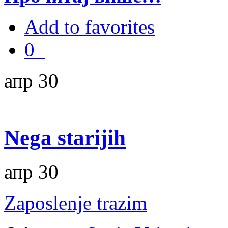
Add to favorites
0
апр 30
Nega starijih
апр 30
Zaposlenje trazim