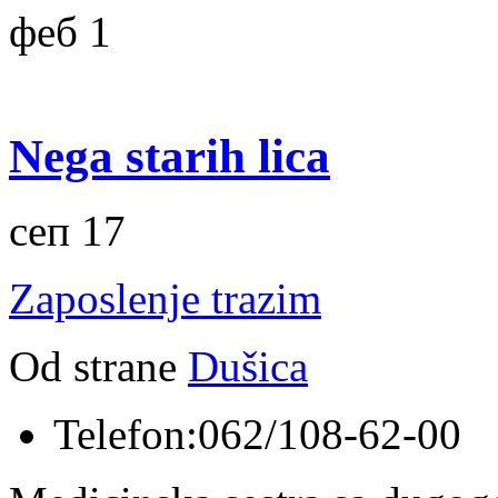
феб 1
Nega starih lica
сеп 17
Zaposlenje trazim
Od strane
Dušica
Telefon:
062/108-62-00