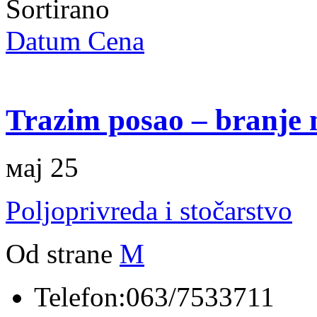
Sortirano
Datum
Cena
Trazim posao – branje 
мај 25
Poljoprivreda i stočarstvo
Od strane
M
Telefon:
063/7533711