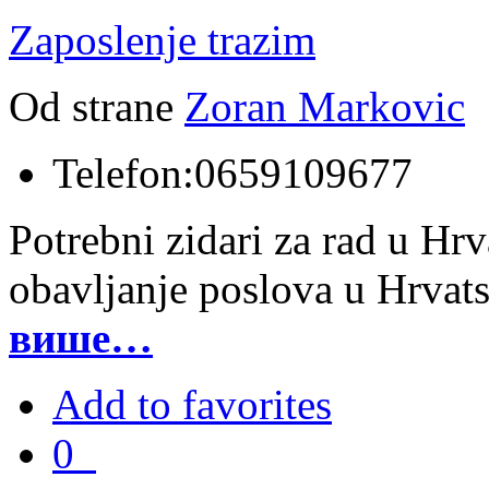
Zaposlenje trazim
Od strane
Zoran Markovic
Telefon:
0659109677
Potrebni zidari za rad u Hrv
obavljanje poslova u Hrva
више…
Add to favorites
0