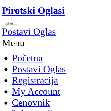
Pirotski Oglasi
Postavi Oglas
Menu
Početna
Postavi Oglas
Registracija
My Account
Cenovnik