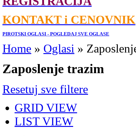
REGISTRACIJA
KONTAKT i CENOVNIK
PIROTSKI OGLASI - POGLEDAJ SVE OGLASE
Home
»
Oglasi
»
Zaposlenj
Zaposlenje trazim
Resetuj sve filtere
GRID VIEW
LIST VIEW