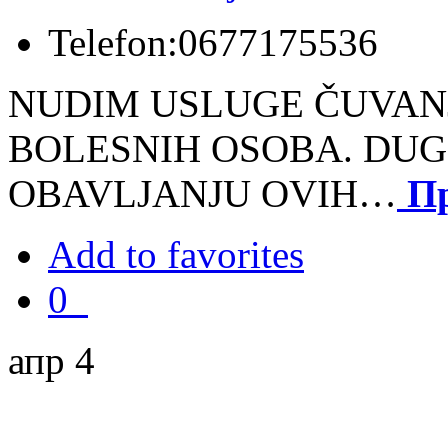
Telefon:
0677175536
NUDIM USLUGE ČUVANJE
BOLESNIH OSOBA. DUG
OBAVLJANJU OVIH…
П
Add to favorites
0
апр 4