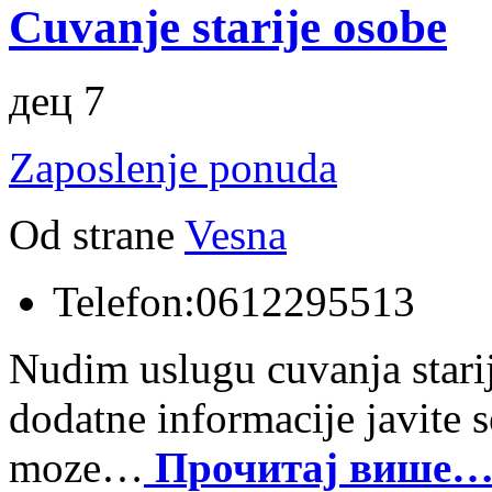
Cuvanje starije osobe
дец 7
Zaposlenje ponuda
Od strane
Vesna
Telefon:
0612295513
Nudim uslugu cuvanja stari
dodatne informacije javite 
moze…
Прочитај више