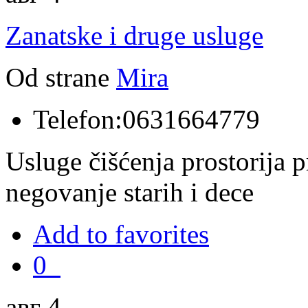
Zanatske i druge usluge
Od strane
Mira
Telefon:
0631664779
Usluge čišćenja prostorija p
negovanje starih i dece
Add to favorites
0
авг 4