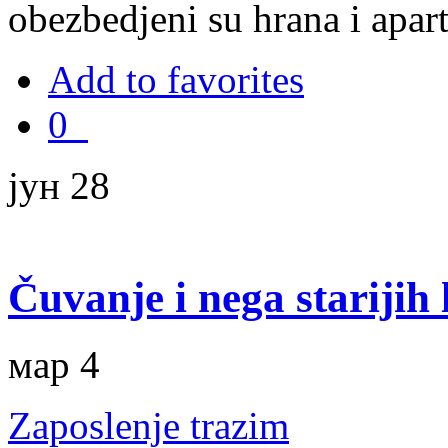
obezbedjeni su hrana i apa
Add to favorites
0
јун 28
Čuvanje i nega starijih 
мар 4
Zaposlenje trazim