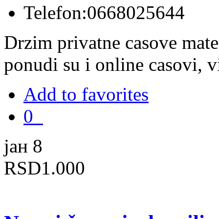
Telefon:
0668025644
Drzim privatne casove mate
ponudi su i online casovi,
Add to favorites
0
јан 8
RSD1.000