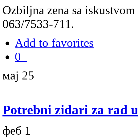
Ozbiljna zena sa iskustvom 
063/7533-711.
Add to favorites
0
мај 25
Potrebni zidari za rad 
феб 1