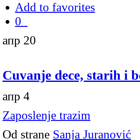
Add to favorites
0
апр 20
Cuvanje dece, starih i 
апр 4
Zaposlenje trazim
Od strane
Sanja Juranović