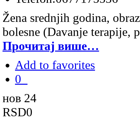
Žena srednjih godina, obraz
bolesne (Davanje terapije, 
Прочитај више…
Add to favorites
0
нов 24
RSD0