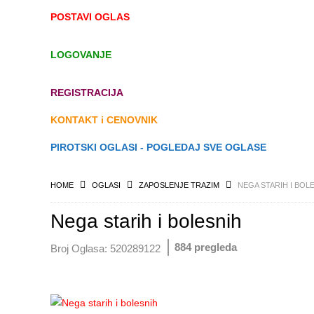
POSTAVI OGLAS
LOGOVANJE
REGISTRACIJA
KONTAKT i CENOVNIK
PIROTSKI OGLASI - POGLEDAJ SVE OGLASE
HOME
OGLASI
ZAPOSLENJE TRAZIM
NEGA STARIH I BOL
Nega starih i bolesnih
884 pregleda
Broj Oglasa:
520289122