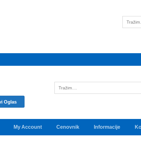
vi Oglas
My Account
Cenovnik
Informacije
Ko