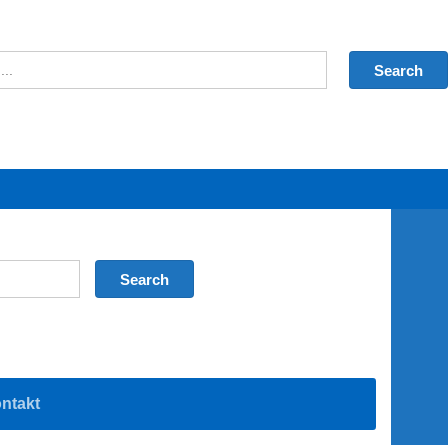
ntakt