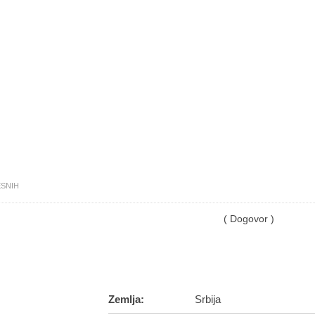
ESNIH
( Dogovor )
Zemlja:
Srbija