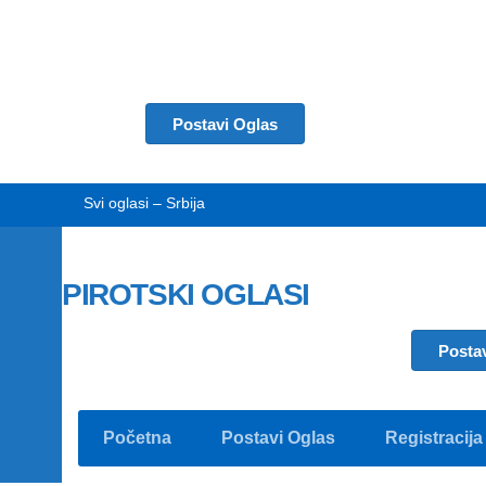
Postavi Oglas
Svi oglasi – Srbija
PIROTSKI OGLASI
Posta
Početna
Postavi Oglas
Registracija