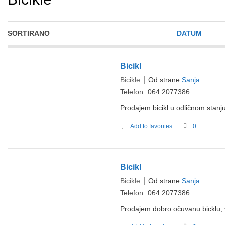
SORTIRANO
DATUM
Bicikl
Bicikle
Od strane
Sanja
Telefon:
064 2077386
Prodajem bicikl u odličnom stanju
Add to favorites
0
Bicikl
Bicikle
Od strane
Sanja
Telefon:
064 2077386
Prodajem dobro očuvanu bicklu, 