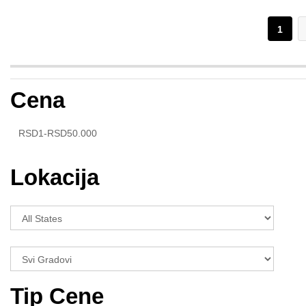
1
Cena
Lokacija
Tip Cene