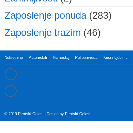
Zaposlenje ponuda
(283)
Zaposlenje trazim
(46)
Nekretnine
Automobili
Namestaj
Poljoprivreda
Kućni Ljubimci
© 2019 Pirotski Oglasi | Design by
Pirotski Oglasi