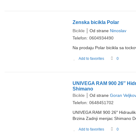
Zenska bicikla Polar
Bicikle
Od strane
Ninoslav
Telefon:
0604934490
Na prodaju Polar bicikla sa tock
Add to favorites
0
UNIVEGA RAM 900 26″ Hidr
Shimano
Bicikle
Od strane
Goran Veljkov
Telefon:
0648451702
UNIVEGA RAM 900 26″ Hidrauli
Brzina Zadnji menjac Shimano D
Add to favorites
0