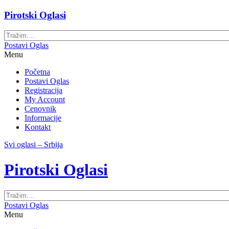
Pirotski Oglasi
Postavi Oglas
Menu
Početna
Postavi Oglas
Registracija
My Account
Cenovnik
Informacije
Kontakt
Svi oglasi – Srbija
Pirotski Oglasi
Postavi Oglas
Menu