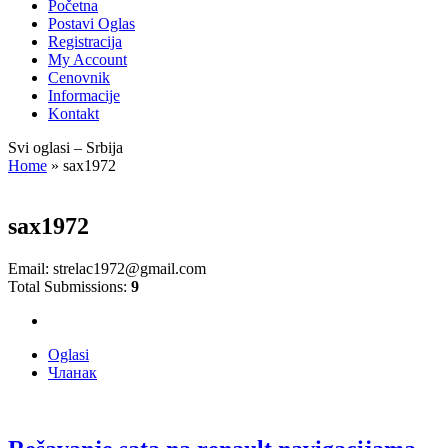
Početna
Postavi Oglas
Registracija
My Account
Cenovnik
Informacije
Kontakt
Svi oglasi – Srbija
Home
»
sax1972
sax1972
Email:
strelac1972@gmail.com
Total Submissions:
9
Oglasi
Чланак