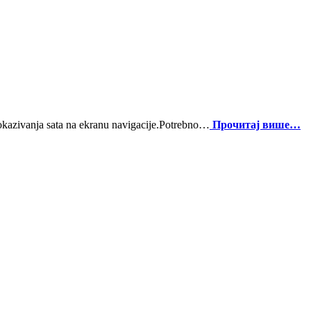
okazivanja sata na ekranu navigacije.Potrebno…
Прочитај више…