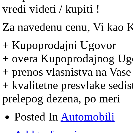
vredi videti / kupiti !
Za navedenu cenu, Vi kao Ku
+ Kupoprodajni Ugovor
+ overa Kupoprodajnog Ug
+ prenos vlasnistva na Vase
+ kvalitetne presvlake sedis
prelepog dezena, po meri
Posted In
Automobili