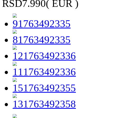
RSD7.990
( EUR )