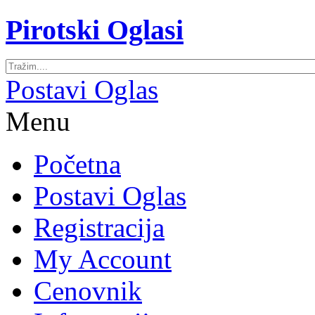
Pirotski Oglasi
Postavi Oglas
Menu
Početna
Postavi Oglas
Registracija
My Account
Cenovnik