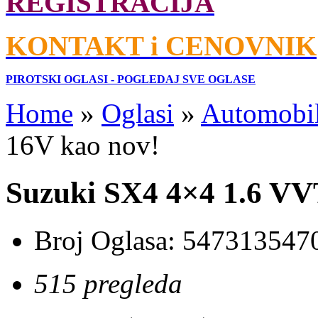
REGISTRACIJA
KONTAKT i CENOVNIK
PIROTSKI OGLASI - POGLEDAJ SVE OGLASE
Home
»
Oglasi
»
Automobil
16V kao nov!
Suzuki SX4 4×4 1.6 VV
Broj Oglasa:
547313547
515 pregleda