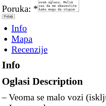
Poruka:
*
Info
Mapa
Recenzije
Info
Oglasi Description
– Veoma se malo vozi (isklj