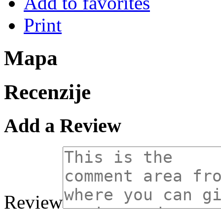
Add to favorites
Print
Mapa
Recenzije
Add a Review
Review