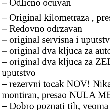
– Odlicno ocuvan
– Original kilometraza , p
– Redovno odrzavan
– original servisna i uputst
– original dva kljuca za aut
– original dva kljuca za ZE
uputstvo
– rezervni tocak NOV! Nika
montiran, presao NULA 
– Dobro poznati tih, veoma 