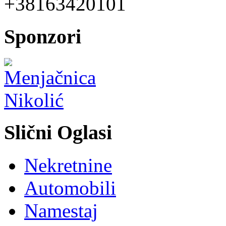
+38163420101
Sponzori
Slični Oglasi
Nekretnine
Automobili
Namestaj