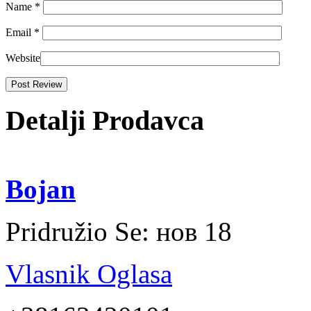
Name
*
Email
*
Website
Detalji Prodavca
Bojan
Pridružio Se:
нов 18
Vlasnik Oglasa