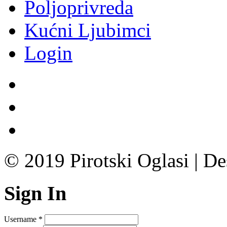
Poljoprivreda
Kućni Ljubimci
Login
© 2019 Pirotski Oglasi | D
Sign In
Username
*