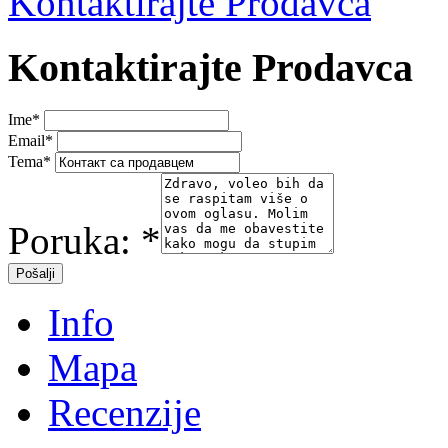
Kontaktirajte Prodavca
Kontaktirajte Prodavca
Ime
*
Email
*
Tema
*
Poruka:
*
Info
Mapa
Recenzije