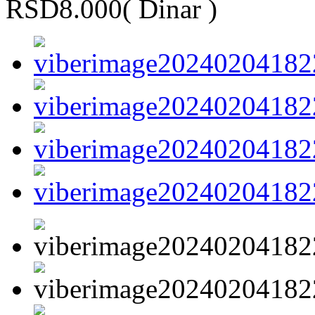
RSD8.000
( Dinar )