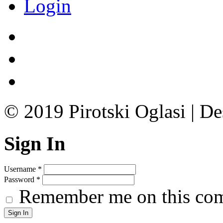
Login
© 2019 Pirotski Oglasi | D
Sign In
Username
*
Password
*
Remember me on this co