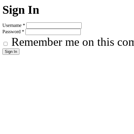
Sign In
Username
*
Password
*
Remember me on this co