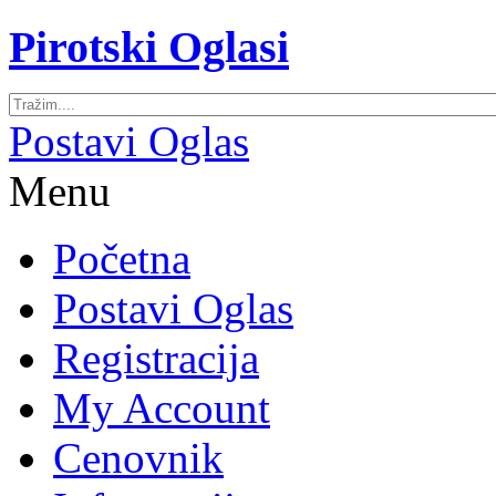
Pirotski Oglasi
Postavi Oglas
Menu
Početna
Postavi Oglas
Registracija
My Account
Cenovnik