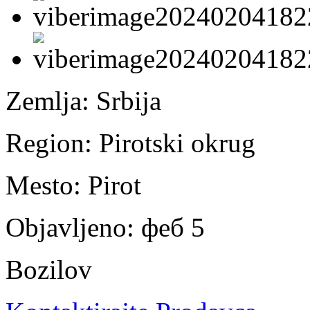
Zemlja:
Srbija
Region:
Pirotski okrug
Mesto:
Pirot
Objavljeno:
феб 5
Bozilov