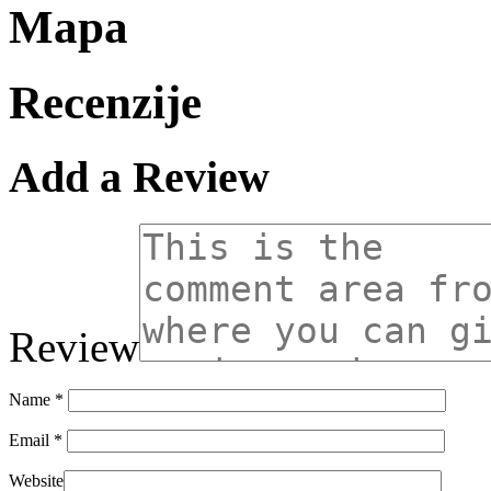
Mapa
Recenzije
Add a Review
Review
Name
*
Email
*
Website