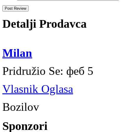
Detalji Prodavca
Milan
Pridružio Se:
феб 5
Vlasnik Oglasa
Bozilov
Sponzori