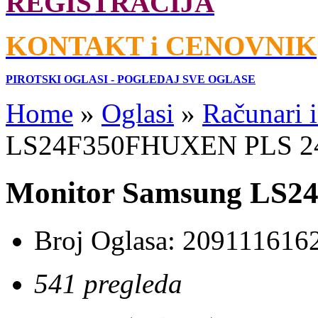
REGISTRACIJA
KONTAKT i CENOVNIK
PIROTSKI OGLASI - POGLEDAJ SVE OGLASE
Home
»
Oglasi
»
Računari 
LS24F350FHUXEN PLS 2
Monitor Samsung LS
Broj Oglasa:
209111616
541 pregleda