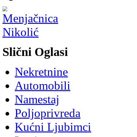
Slični Oglasi
Nekretnine
Automobili
Namestaj
Poljoprivreda
Kućni Ljubimci