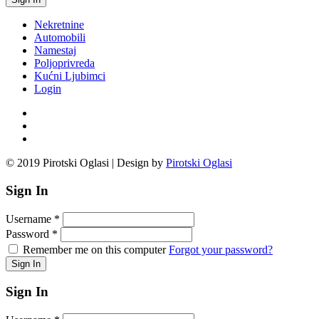
Nekretnine
Automobili
Namestaj
Poljoprivreda
Kućni Ljubimci
Login
© 2019 Pirotski Oglasi | Design by
Pirotski Oglasi
Sign In
Username
*
Password
*
Remember me on this computer
Forgot your password?
Sign In