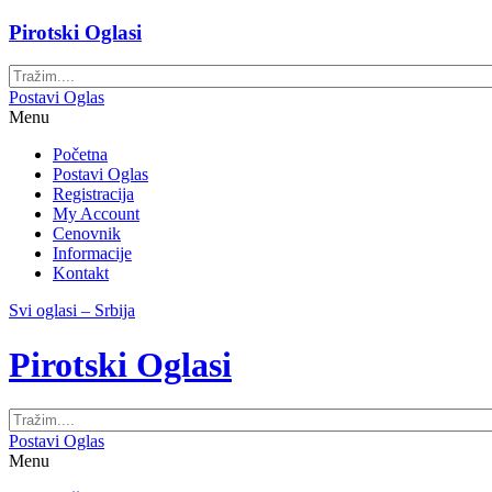
Pirotski Oglasi
Postavi Oglas
Menu
Početna
Postavi Oglas
Registracija
My Account
Cenovnik
Informacije
Kontakt
Svi oglasi – Srbija
Pirotski Oglasi
Postavi Oglas
Menu