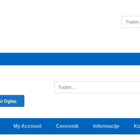
vi Oglas
My Account
Cenovnik
Informacije
Ko