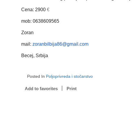
Cena: 2900
€
mob: 0638609565
Zoran
mail:
zoranbilbija86@gmail.com
Becej, Srbija
Posted In
Poljoprivreda i stočarstvo
Add to favorites
Print