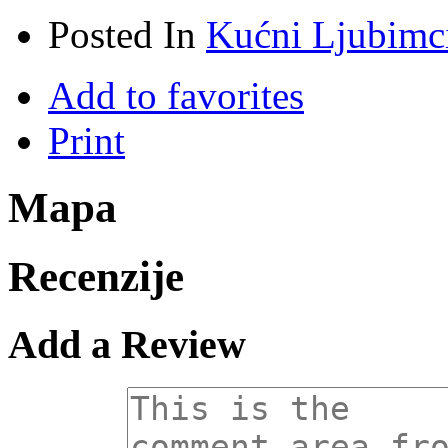
Posted In
Kućni Ljubimc
Add to favorites
Print
Mapa
Recenzije
Add a Review