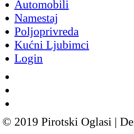
Automobili
Namestaj
Poljoprivreda
Kućni Ljubimci
Login
© 2019 Pirotski Oglasi | D