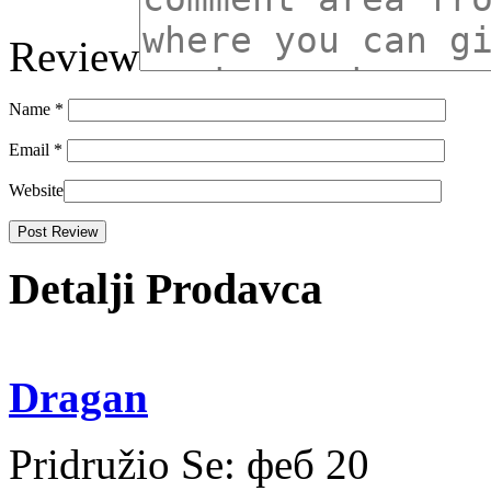
Review
Name
*
Email
*
Website
Detalji Prodavca
Dragan
Pridružio Se:
феб 20