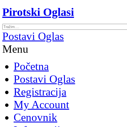
Pirotski Oglasi
Postavi Oglas
Menu
Početna
Postavi Oglas
Registracija
My Account
Cenovnik