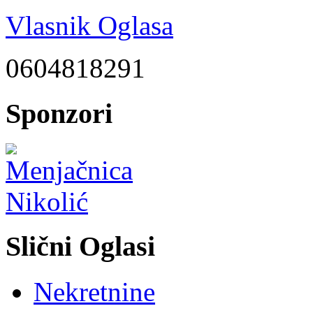
Vlasnik Oglasa
0604818291
Sponzori
Slični Oglasi
Nekretnine