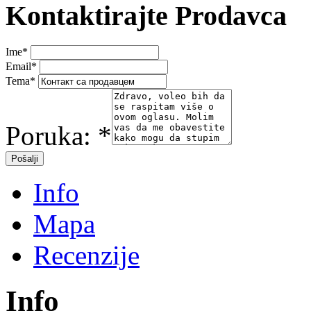
Kontaktirajte Prodavca
Ime
*
Email
*
Tema
*
Poruka:
*
Info
Mapa
Recenzije
Info