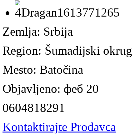
Zemlja:
Srbija
Region:
Šumadijski okrug
Mesto:
Batočina
Objavljeno:
феб 20
0604818291
Kontaktirajte Prodavca