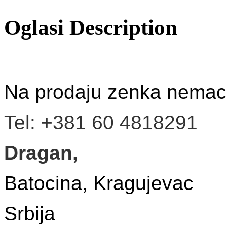
Oglasi Description
Na prodaju zenka nemack
Tel: +381 60 4818291
Dragan,
Batocina, Kragujevac
Srbija