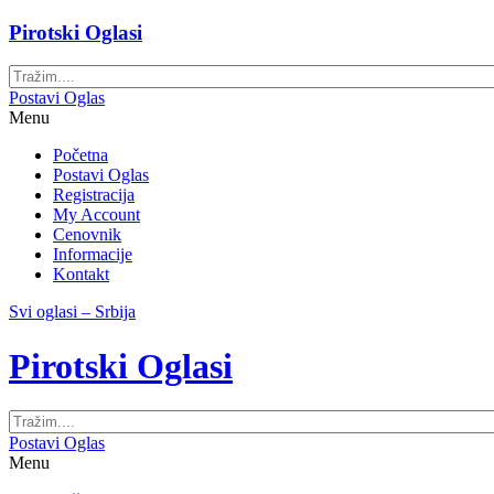
Pirotski Oglasi
Postavi Oglas
Menu
Početna
Postavi Oglas
Registracija
My Account
Cenovnik
Informacije
Kontakt
Svi oglasi – Srbija
Pirotski Oglasi
Postavi Oglas
Menu