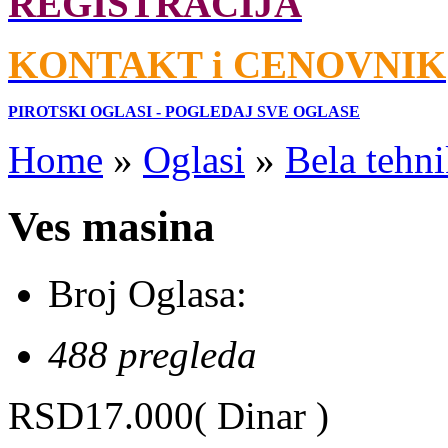
REGISTRACIJA
KONTAKT i CENOVNIK
PIROTSKI OGLASI - POGLEDAJ SVE OGLASE
Home
»
Oglasi
»
Bela tehni
Ves masina
Broj Oglasa:
488 pregleda
RSD17.000
( Dinar )