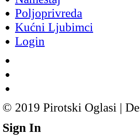
Poljoprivreda
Kućni Ljubimci
Login
© 2019 Pirotski Oglasi | D
Sign In