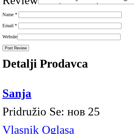
Review
Name
*
Email
*
Website
Detalji Prodavca
Sanja
Pridružio Se:
нов 25
Vlasnik Oglasa