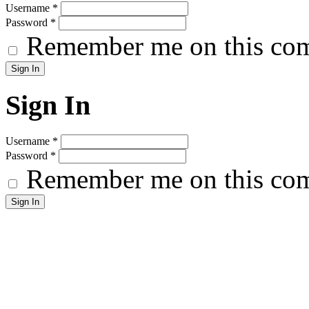
Username
*
Password
*
Remember me on this co
Sign In
Username
*
Password
*
Remember me on this co