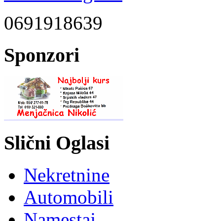
0691918639
Sponzori
Slični Oglasi
Nekretnine
Automobili
Namestaj