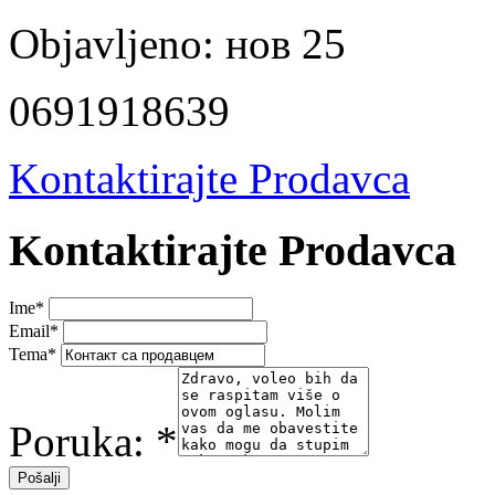
Objavljeno:
нов 25
0691918639
Kontaktirajte Prodavca
Kontaktirajte Prodavca
Ime
*
Email
*
Tema
*
Poruka:
*