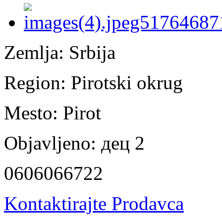
Zemlja:
Srbija
Region:
Pirotski okrug
Mesto:
Pirot
Objavljeno:
дец 2
0606066722
Kontaktirajte Prodavca