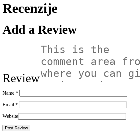
Recenzije
Add a Review
Review
Name
*
Email
*
Website