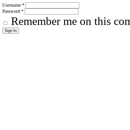
Username
*
Password
*
Remember me on this co