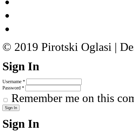
© 2019 Pirotski Oglasi | D
Sign In
Username
*
Password
*
Remember me on this co
Sign In