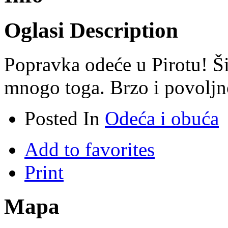
Oglasi Description
Popravka odeće u Pirotu! Ši
mnogo toga. Brzo i povoljn
Posted In
Odeća i obuća
Add to favorites
Print
Mapa