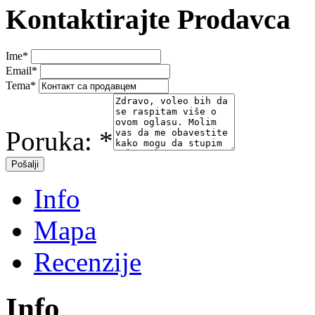
Kontaktirajte Prodavca
Ime
*
Email
*
Tema
*
Poruka:
*
Info
Mapa
Recenzije
Info