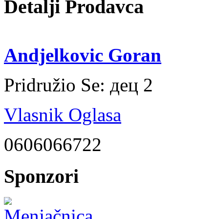
Detalji Prodavca
Andjelkovic Goran
Pridružio Se:
дец 2
Vlasnik Oglasa
0606066722
Sponzori