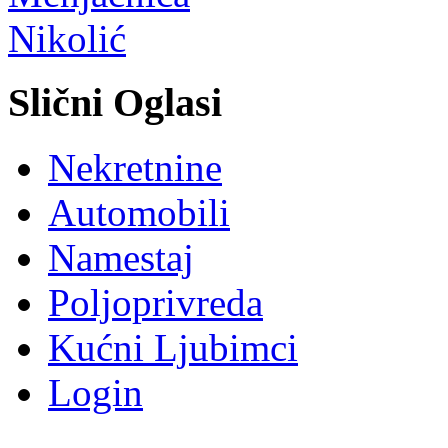
Slični Oglasi
Nekretnine
Automobili
Namestaj
Poljoprivreda
Kućni Ljubimci
Login