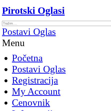
Pirotski Oglasi
Postavi Oglas
Menu
Početna
Postavi Oglas
Registracija
My Account
Cenovnik