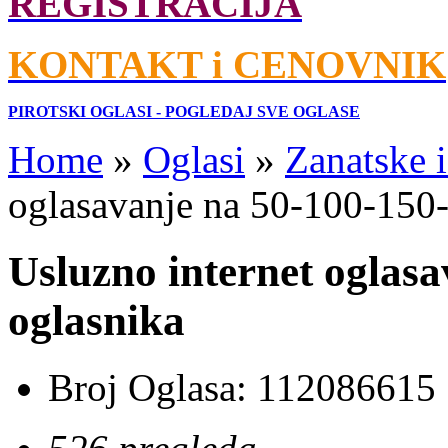
REGISTRACIJA
KONTAKT i CENOVNIK
PIROTSKI OGLASI - POGLEDAJ SVE OGLASE
Home
»
Oglasi
»
Zanatske 
oglasavanje na 50-100-150
Usluzno internet oglas
oglasnika
Broj Oglasa:
112086615