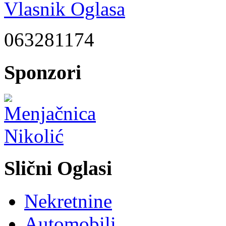
Vlasnik Oglasa
063281174
Sponzori
Slični Oglasi
Nekretnine
Automobili