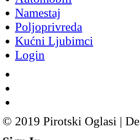
Namestaj
Poljoprivreda
Kućni Ljubimci
Login
© 2019 Pirotski Oglasi | D