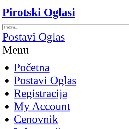
Pirotski Oglasi
Postavi Oglas
Menu
Početna
Postavi Oglas
Registracija
My Account
Cenovnik