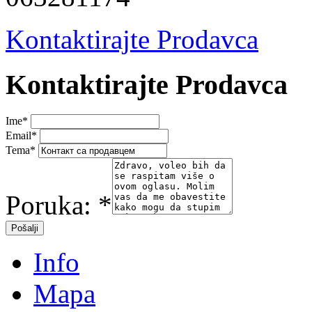
Kontaktirajte Prodavca
Kontaktirajte Prodavca
Ime
*
Email
*
Tema
*
Poruka:
*
Info
Mapa