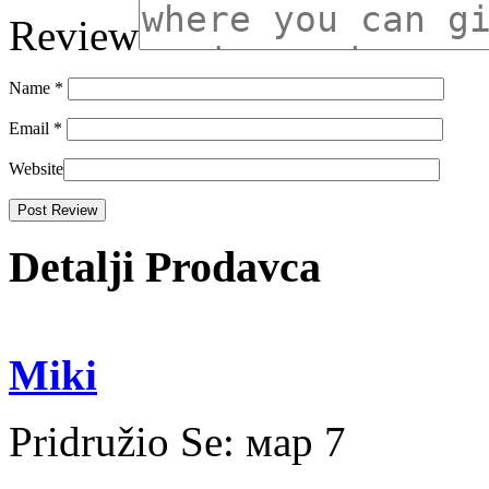
Review
Name
*
Email
*
Website
Detalji Prodavca
Miki
Pridružio Se:
мар 7