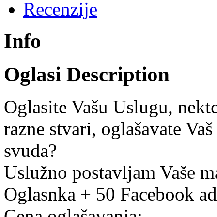
Recenzije
Info
Oglasi Description
Oglasite Vašu Uslugu, nekt
razne stvari, oglašavate Vaš 
svuda?
Uslužno postavljam Vaše m
Oglasnka + 50 Facebook ad
Cena oglašavanja;