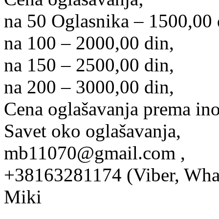
na 50 Oglasnika – 1500,00 
na 100 – 2000,00 din,
na 150 – 2500,00 din,
na 200 – 3000,00 din,
Cena oglašavanja prema ino
Savet oko oglašavanja,
mb11070@gmail.com ,
+38163281174 (Viber, Wha
Miki