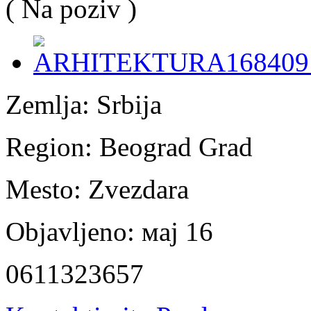
( Na poziv )
Zemlja:
Srbija
Region:
Beograd Grad
Mesto:
Zvezdara
Objavljeno:
мај 16
0611323657