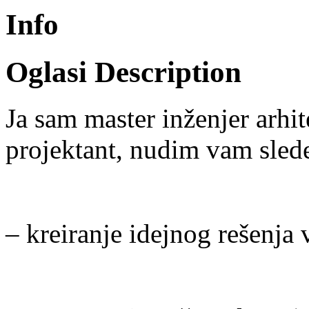
Info
Oglasi Description
Ja sam master inženjer arhi
projektant, nudim vam sled
– kreiranje idejnog rešenja 