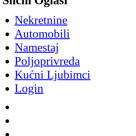
Slični Oglasi
Nekretnine
Automobili
Namestaj
Poljoprivreda
Kućni Ljubimci
Login