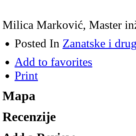
Milica Marković, Master inž
Posted In
Zanatske i dru
Add to favorites
Print
Mapa
Recenzije