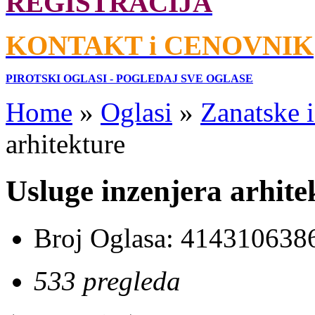
REGISTRACIJA
KONTAKT i CENOVNIK
PIROTSKI OGLASI - POGLEDAJ SVE OGLASE
Home
»
Oglasi
»
Zanatske 
arhitekture
Usluge inzenjera arhite
Broj Oglasa:
414310638
533 pregleda