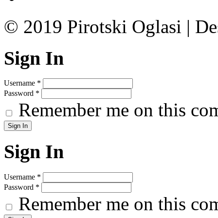
© 2019 Pirotski Oglasi | D
Sign In
Username
*
Password
*
Remember me on this co
Sign In
Username
*
Password
*
Remember me on this co