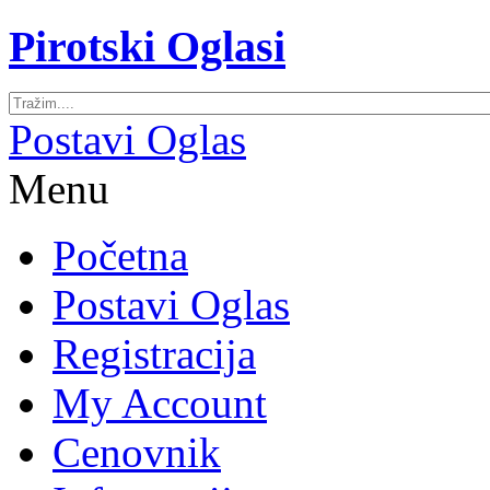
Pirotski Oglasi
Postavi Oglas
Menu
Početna
Postavi Oglas
Registracija
My Account
Cenovnik