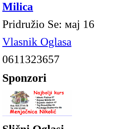
Milica
Pridružio Se:
мај 16
Vlasnik Oglasa
0611323657
Sponzori