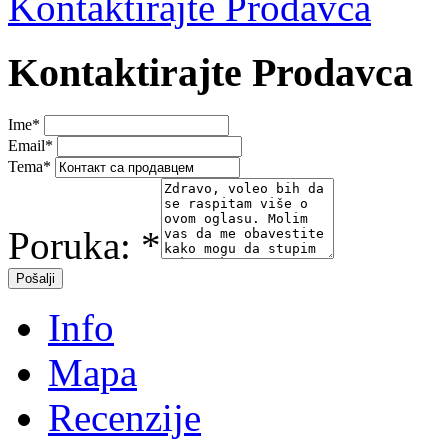
Kontaktirajte Prodavca
Kontaktirajte Prodavca
Ime
*
Email
*
Tema
*
Poruka:
*
Info
Mapa
Recenzije