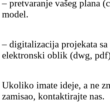
– pretvaranje vašeg plana (cr
model.
– digitalizacija projekata sa
elektronski oblik (dwg, pdf)
Ukoliko imate ideje, a ne zn
zamisao, kontaktirajte nas.