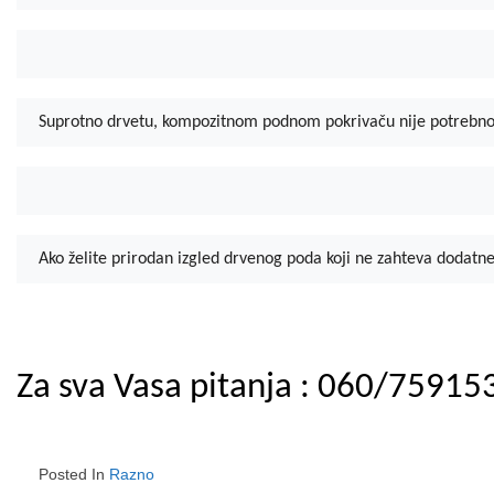
Suprotno drvetu, kompozitnom podnom pokrivaču nije potrebno god
Ako želite prirodan izgled drvenog poda koji ne zahteva dodatne
Za sva Vasa pitanja : 060/75915
Posted In
Razno