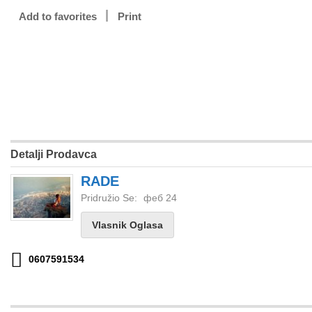
Add to favorites
Print
Detalji Prodavca
RADE
Pridružio Se:
феб 24
Vlasnik Oglasa
0607591534