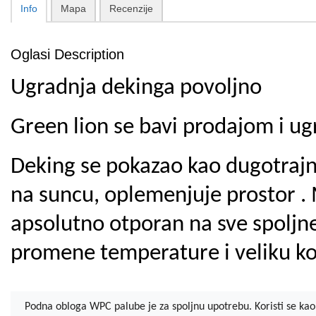
Info
Mapa
Recenzije
Oglasi Description
Ugradnja dekinga povoljno
Green lion se bavi prodajom i u
Deking se pokazao kao dugotrajnij
na suncu, oplemenjuje prostor . 
apsolutno otporan na sve spoljne 
promene temperature i veliku ko
Podna obloga WPC palube je za spoljnu upotrebu. Koristi se kao 