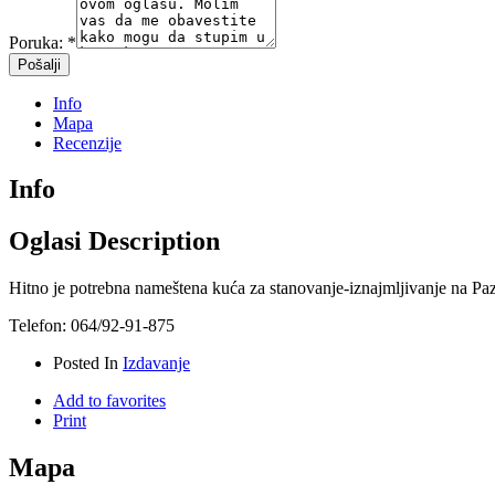
Poruka:
*
Info
Mapa
Recenzije
Info
Oglasi Description
Hitno je potrebna nameštena kuća za stanovanje-iznajmljivanje na Paza
Telefon: 064/92-91-875
Posted In
Izdavanje
Add to favorites
Print
Mapa