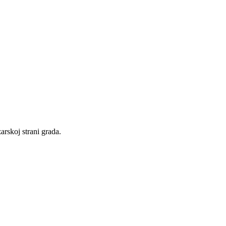
rskoj strani grada.