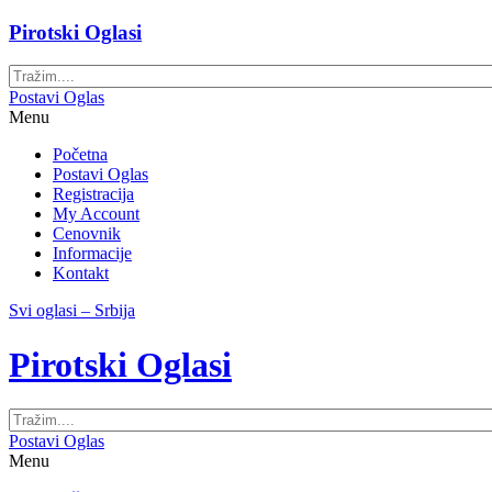
Pirotski Oglasi
Postavi Oglas
Menu
Početna
Postavi Oglas
Registracija
My Account
Cenovnik
Informacije
Kontakt
Svi oglasi – Srbija
Pirotski Oglasi
Postavi Oglas
Menu