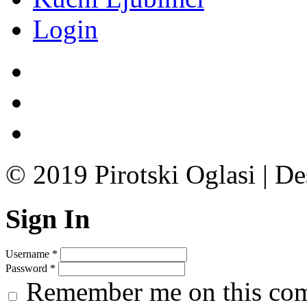
Login
© 2019 Pirotski Oglasi | D
Sign In
Username
*
Password
*
Remember me on this co