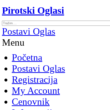
Pirotski Oglasi
Postavi Oglas
Menu
Početna
Postavi Oglas
Registracija
My Account
Cenovnik