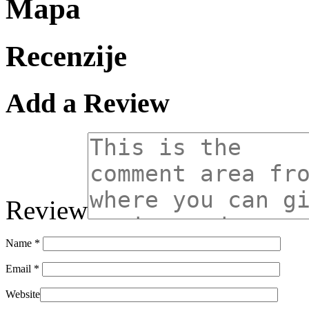
Mapa
Recenzije
Add a Review
Review
Name
*
Email
*
Website