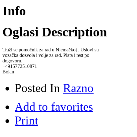
Info
Oglasi Description
Traži se pomočnik za rad u Njemačkoj . Uslovi su
vozačka dozvola i volje za rad. Plata i rest po
dogovoru.
+4915772510871
Bojan
Posted In
Razno
Add to favorites
Print