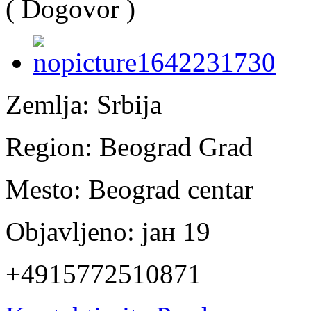
( Dogovor )
Zemlja:
Srbija
Region:
Beograd Grad
Mesto:
Beograd centar
Objavljeno:
јан 19
+4915772510871