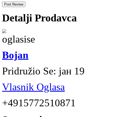
Detalji Prodavca
Bojan
Pridružio Se:
јан 19
Vlasnik Oglasa
+4915772510871