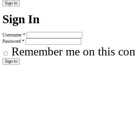
Sign In
Username
*
Password
*
Remember me on this co