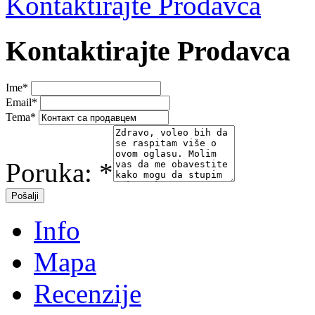
Kontaktirajte Prodavca
Kontaktirajte Prodavca
Ime
*
Email
*
Tema
*
Poruka:
*
Info
Mapa
Recenzije