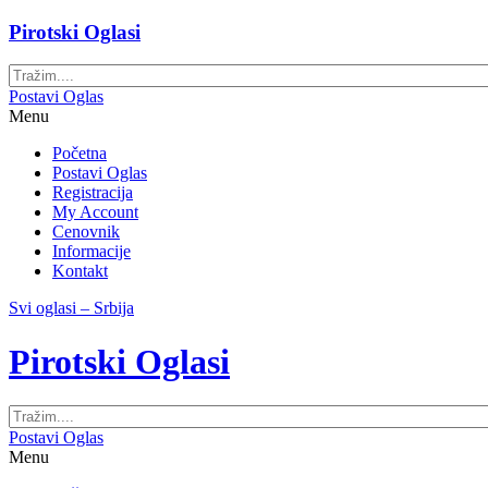
Pirotski Oglasi
Postavi Oglas
Menu
Početna
Postavi Oglas
Registracija
My Account
Cenovnik
Informacije
Kontakt
Svi oglasi – Srbija
Pirotski Oglasi
Postavi Oglas
Menu