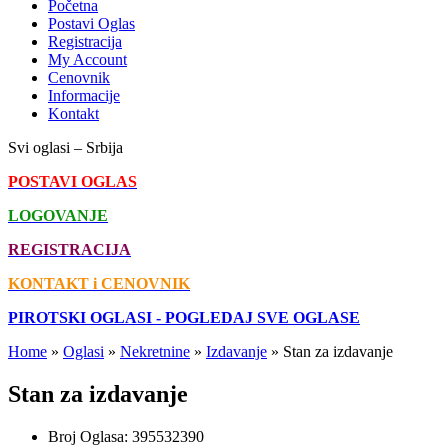
Početna
Postavi Oglas
Registracija
My Account
Cenovnik
Informacije
Kontakt
Svi oglasi – Srbija
POSTAVI OGLAS
LOGOVANJE
REGISTRACIJA
KONTAKT i CENOVNIK
PIROTSKI OGLASI - POGLEDAJ SVE OGLASE
Home
»
Oglasi
»
Nekretnine
»
Izdavanje
»
Stan za izdavanje
Stan za izdavanje
Broj Oglasa:
395532390