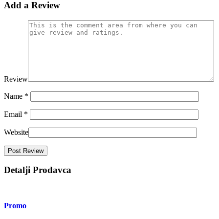
Add a Review
Review
Name
*
Email
*
Website
Detalji Prodavca
Promo