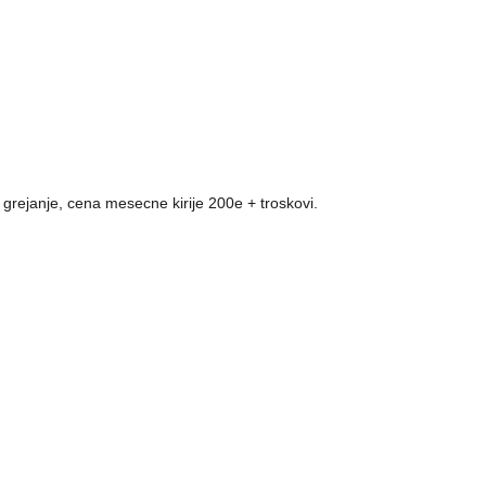
o grejanje, cena mesecne kirije 200e + troskovi.