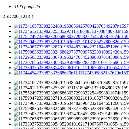
3105 pregleda
RSD200
( EUR )