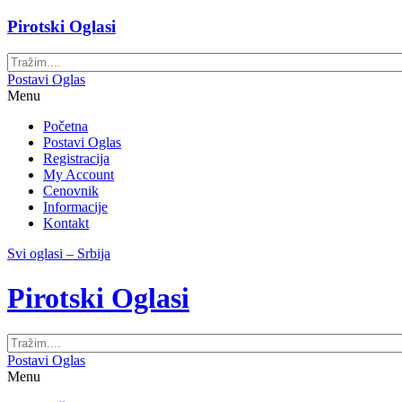
Pirotski Oglasi
Postavi Oglas
Menu
Početna
Postavi Oglas
Registracija
My Account
Cenovnik
Informacije
Kontakt
Svi oglasi – Srbija
Pirotski Oglasi
Postavi Oglas
Menu