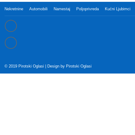
Nekretnine
Automobili
Namestaj
Poljoprivreda
Kućni Ljubimci
© 2019 Pirotski Oglasi | Design by
Pirotski Oglasi