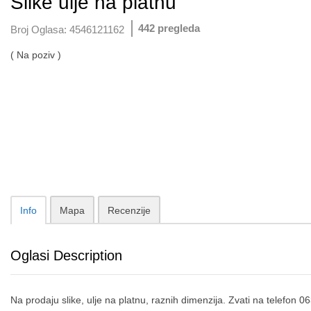
Slike ulje na platnu
442 pregleda
Broj Oglasa:
4546121162
( Na poziv )
Info
Mapa
Recenzije
Oglasi Description
Na prodaju slike, ulje na platnu, raznih dimenzija. Zvati na telefon 