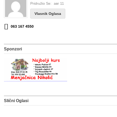
Pridružio Se:
авг 11
Vlasnik Oglasa
063 167 4550
Sponzori
Slični Oglasi