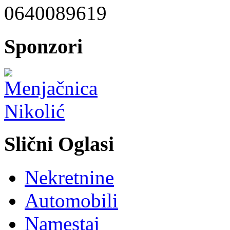
0640089619
Sponzori
Slični Oglasi
Nekretnine
Automobili
Namestaj