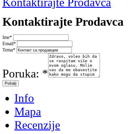
Kontaktirajte Prodavca
Kontaktirajte Prodavca
Ime
*
Email
*
Tema
*
Poruka:
*
Info
Mapa
Recenzije