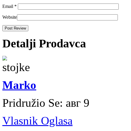
Email
*
Website
Detalji Prodavca
Marko
Pridružio Se:
авг 9
Vlasnik Oglasa