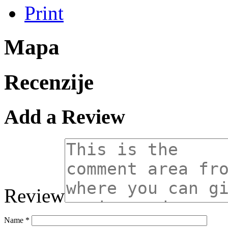
Print
Mapa
Recenzije
Add a Review
Review
Name
*