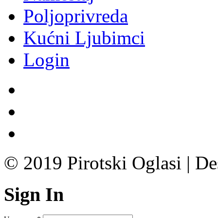
Poljoprivreda
Kućni Ljubimci
Login
© 2019 Pirotski Oglasi | D
Sign In