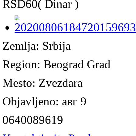
RSD60
( Dinar )
Zemlja:
Srbija
Region:
Beograd Grad
Mesto:
Zvezdara
Objavljeno:
авг 9
0640089619