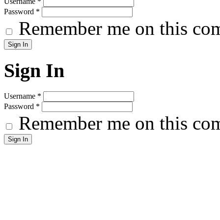
Username
*
Password
*
Remember me on this co
Sign In
Username
*
Password
*
Remember me on this co