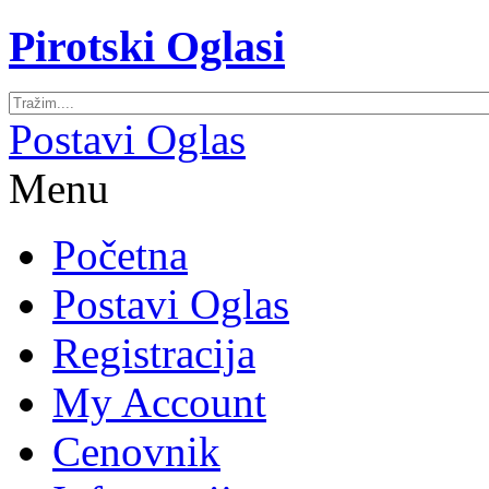
Pirotski Oglasi
Postavi Oglas
Menu
Početna
Postavi Oglas
Registracija
My Account
Cenovnik