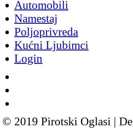
Automobili
Namestaj
Poljoprivreda
Kućni Ljubimci
Login
© 2019 Pirotski Oglasi | D