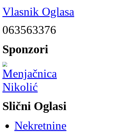
Vlasnik Oglasa
063563376
Sponzori
Slični Oglasi
Nekretnine