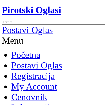
Pirotski Oglasi
Postavi Oglas
Menu
Početna
Postavi Oglas
Registracija
My Account
Cenovnik