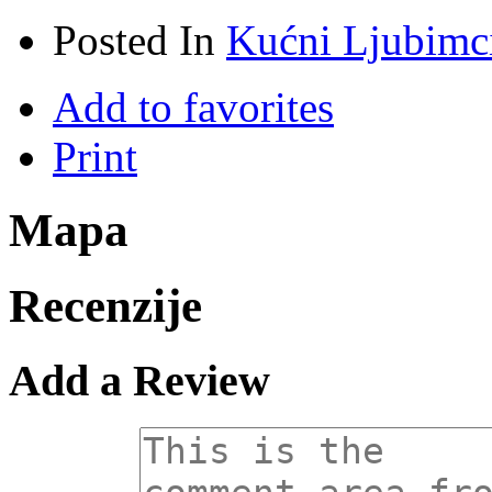
Posted In
Kućni Ljubimc
Add to favorites
Print
Mapa
Recenzije
Add a Review