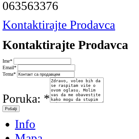
063563376
Kontaktirajte Prodavca
Kontaktirajte Prodavca
Ime
*
Email
*
Tema
*
Poruka:
*
Info
Mapa