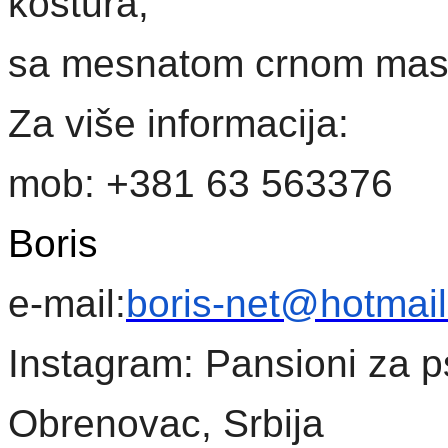
kostura,
sa mesnatom crnom ma
Za više informacija:
mob: +381 63 563376
Boris
e-mail:
boris-net@hotmai
Instagram: Pansioni za p
Obrenovac, Srbija