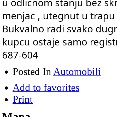
u odlicnom stanju bez sk
menjac , utegnut u trapu 
Bukvalno radi svako dugm
kupcu ostaje samo registr
687-604
Posted In
Automobili
Add to favorites
Print
Mapa