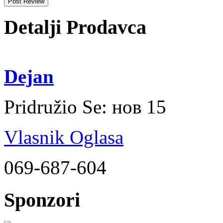
Detalji Prodavca
Dejan
Pridružio Se:
нов 15
Vlasnik Oglasa
069-687-604
Sponzori