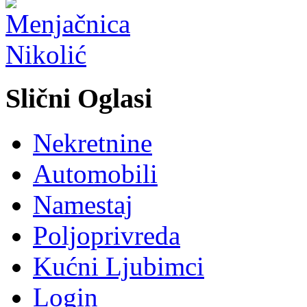
Slični Oglasi
Nekretnine
Automobili
Namestaj
Poljoprivreda
Kućni Ljubimci
Login