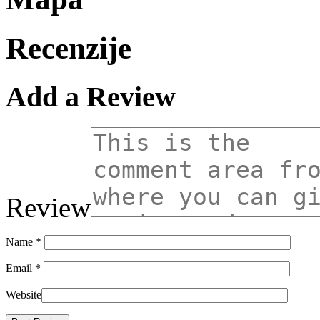
Recenzije
Add a Review
Review
Name
*
Email
*
Website