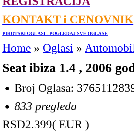
REGISTRACIJA
KONTAKT i CENOVNIK
PIROTSKI OGLASI - POGLEDAJ SVE OGLASE
Home
»
Oglasi
»
Automobil
Seat ibiza 1.4 , 2006 go
Broj Oglasa:
376511283
833 pregleda
RSD2.399
( EUR )