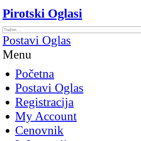
Pirotski Oglasi
Postavi Oglas
Menu
Početna
Postavi Oglas
Registracija
My Account
Cenovnik