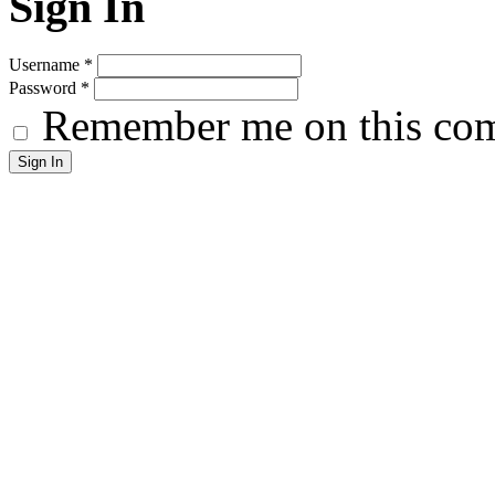
Sign In
Username
*
Password
*
Remember me on this co