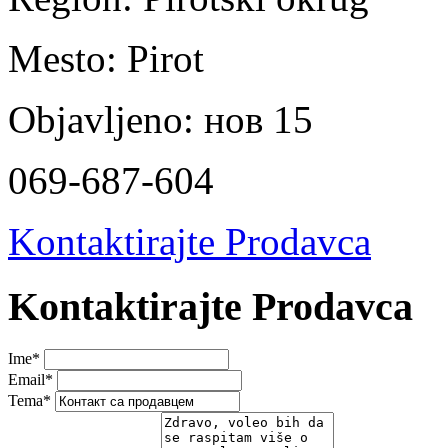
Mesto:
Pirot
Objavljeno:
нов 15
069-687-604
Kontaktirajte Prodavca
Kontaktirajte Prodavca
Ime
*
Email
*
Tema
*