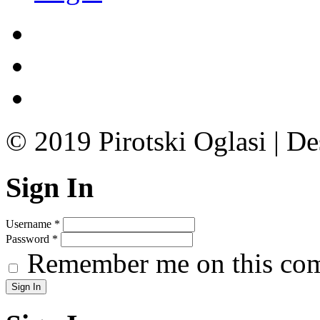
© 2019 Pirotski Oglasi | D
Sign In
Username
*
Password
*
Remember me on this co