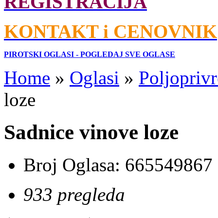
REGISTRACIJA
KONTAKT i CENOVNIK
PIROTSKI OGLASI - POGLEDAJ SVE OGLASE
Home
»
Oglasi
»
Poljoprivr
loze
Sadnice vinove loze
Broj Oglasa:
665549867
933 pregleda