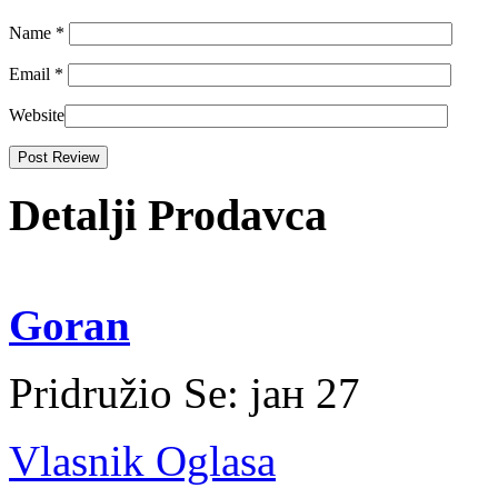
Name
*
Email
*
Website
Detalji Prodavca
Goran
Pridružio Se:
јан 27
Vlasnik Oglasa