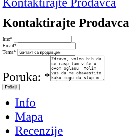
Kontaktirajte Prodavca
Kontaktirajte Prodavca
Ime
*
Email
*
Tema
*
Poruka:
*
Info
Mapa
Recenzije