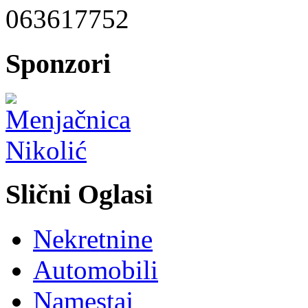
063617752
Sponzori
Slični Oglasi
Nekretnine
Automobili
Namestaj