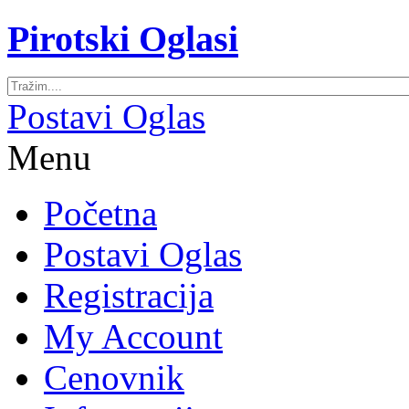
Pirotski Oglasi
Postavi Oglas
Menu
Početna
Postavi Oglas
Registracija
My Account
Cenovnik