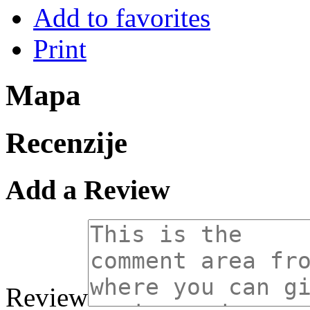
Add to favorites
Print
Mapa
Recenzije
Add a Review
Review