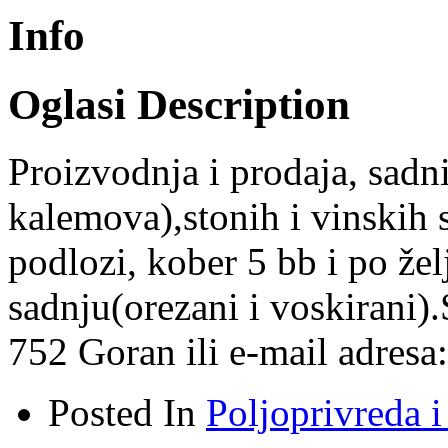
Info
Oglasi Description
Proizvodnja i prodaja, sadn
kalemova),stonih i vinskih 
podlozi, kober 5 bb i po že
sadnju(orezani i voskirani)
752 Goran ili e-mail adres
Posted In
Poljoprivreda i