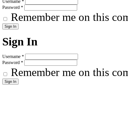
Username
*
Password
*
Remember me on this co
Sign In
Username
*
Password
*
Remember me on this co