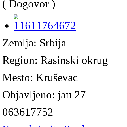
( Dogovor )
Zemlja:
Srbija
Region:
Rasinski okrug
Mesto:
Kruševac
Objavljeno:
јан 27
063617752