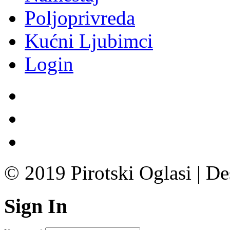
Poljoprivreda
Kućni Ljubimci
Login
© 2019 Pirotski Oglasi | D
Sign In