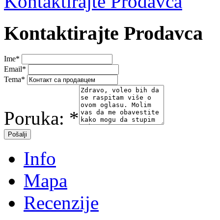
Kontaktirajte Prodavca
Kontaktirajte Prodavca
Ime
*
Email
*
Tema
*
Poruka:
*
Info
Mapa
Recenzije