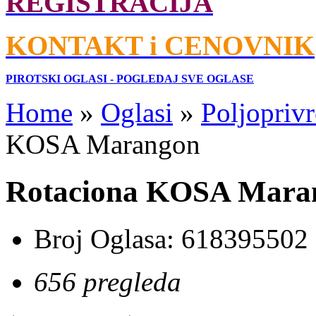
REGISTRACIJA
KONTAKT i CENOVNIK
PIROTSKI OGLASI - POGLEDAJ SVE OGLASE
Home
»
Oglasi
»
Poljoprivr
KOSA Marangon
Rotaciona KOSA Mara
Broj Oglasa:
618395502
656 pregleda