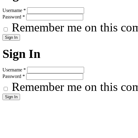
Username
*
Password
*
Remember me on this co
Sign In
Username
*
Password
*
Remember me on this co