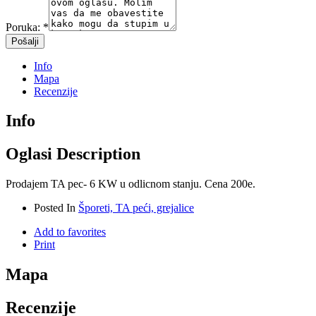
Poruka:
*
Info
Mapa
Recenzije
Info
Oglasi Description
Prodajem TA pec- 6 KW u odlicnom stanju. Cena 200e.
Posted In
Šporeti, TA peći, grejalice
Add to favorites
Print
Mapa
Recenzije