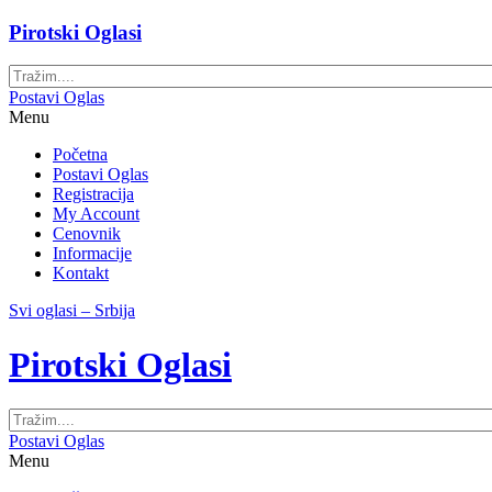
Pirotski Oglasi
Postavi Oglas
Menu
Početna
Postavi Oglas
Registracija
My Account
Cenovnik
Informacije
Kontakt
Svi oglasi – Srbija
Pirotski Oglasi
Postavi Oglas
Menu