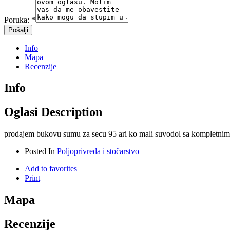
Poruka:
*
Info
Mapa
Recenzije
Info
Oglasi Description
prodajem bukovu sumu za secu 95 ari ko mali suvodol sa kompletnim
Posted In
Poljoprivreda i stočarstvo
Add to favorites
Print
Mapa
Recenzije