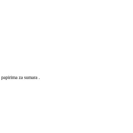
 papirima za sumara .