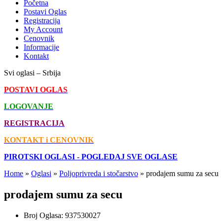
Početna
Postavi Oglas
Registracija
My Account
Cenovnik
Informacije
Kontakt
Svi oglasi – Srbija
POSTAVI OGLAS
LOGOVANJE
REGISTRACIJA
KONTAKT i CENOVNIK
PIROTSKI OGLASI - POGLEDAJ SVE OGLASE
Home
»
Oglasi
»
Poljoprivreda i stočarstvo
»
prodajem sumu za secu
prodajem sumu za secu
Broj Oglasa:
937530027