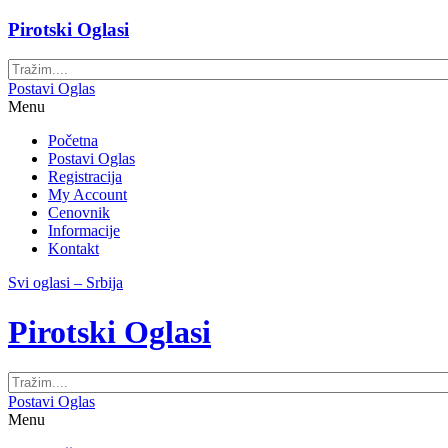
Pirotski Oglasi
Postavi Oglas
Menu
Početna
Postavi Oglas
Registracija
My Account
Cenovnik
Informacije
Kontakt
Svi oglasi – Srbija
Pirotski Oglasi
Postavi Oglas
Menu