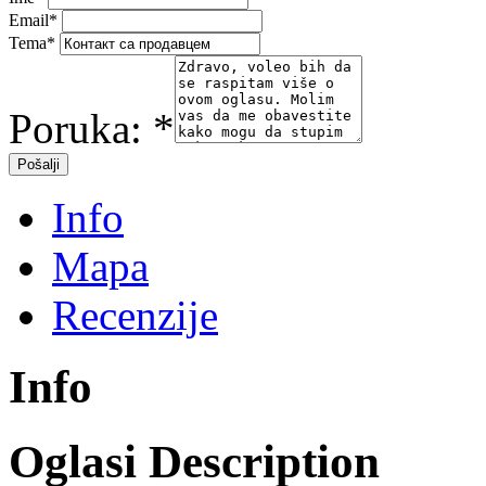
Email
*
Tema
*
Poruka:
*
Info
Mapa
Recenzije
Info
Oglasi Description