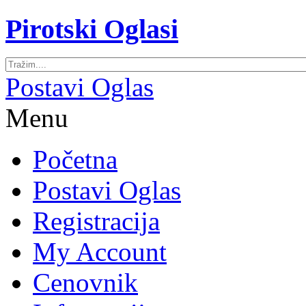
Pirotski Oglasi
Postavi Oglas
Menu
Početna
Postavi Oglas
Registracija
My Account
Cenovnik