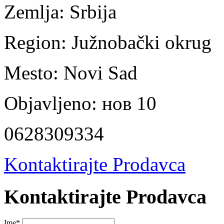
Zemlja:
Srbija
Region:
Južnobački okrug
Mesto:
Novi Sad
Objavljeno:
нов 10
0628309334
Kontaktirajte Prodavca
Kontaktirajte Prodavca
Ime
*