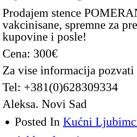
Prodajem stence POMERANC
vakcinisane, spremne za pr
kupovine i posle!
Cena: 300€
Za vise informacija pozvati
Tel: +381(0)628309334
Aleksa. Novi Sad
Posted In
Kućni Ljubimc