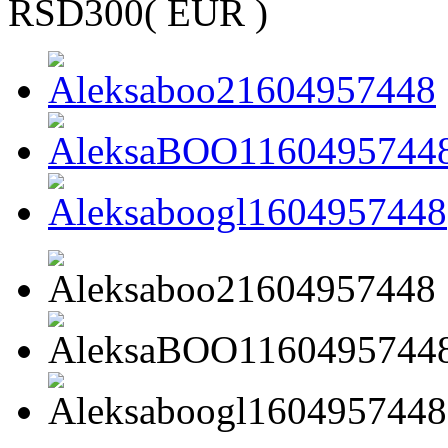
RSD300
( EUR )