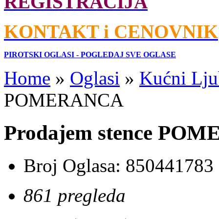
REGISTRACIJA
KONTAKT i CENOVNIK
PIROTSKI OGLASI - POGLEDAJ SVE OGLASE
Home
»
Oglasi
»
Kućni Lju
POMERANCA
Prodajem stence PO
Broj Oglasa:
850441783
861 pregleda