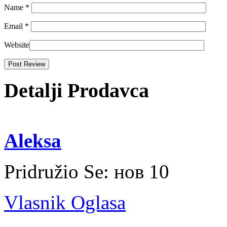
Name
*
Email
*
Website
Detalji Prodavca
Aleksa
Pridružio Se:
нов 10
Vlasnik Oglasa