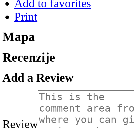
Add to favorites
Print
Mapa
Recenzije
Add a Review
Review