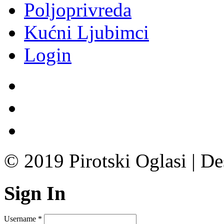
Poljoprivreda
Kućni Ljubimci
Login
© 2019 Pirotski Oglasi | D
Sign In
Username
*