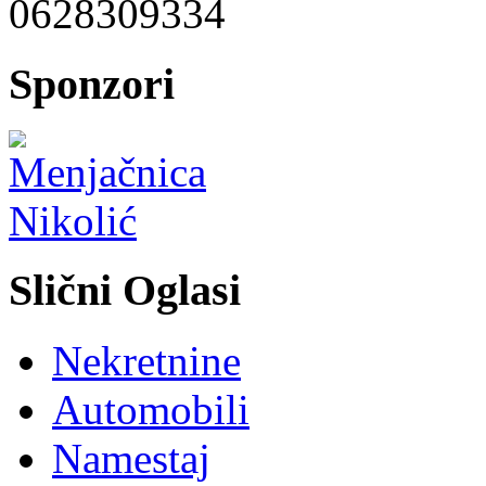
0628309334
Sponzori
Slični Oglasi
Nekretnine
Automobili
Namestaj