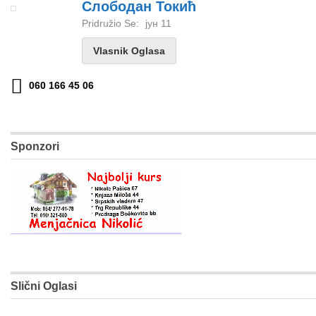
Слободан Токић
Pridružio Se:
јун 11
Vlasnik Oglasa
060 166 45 06
Sponzori
Slični Oglasi