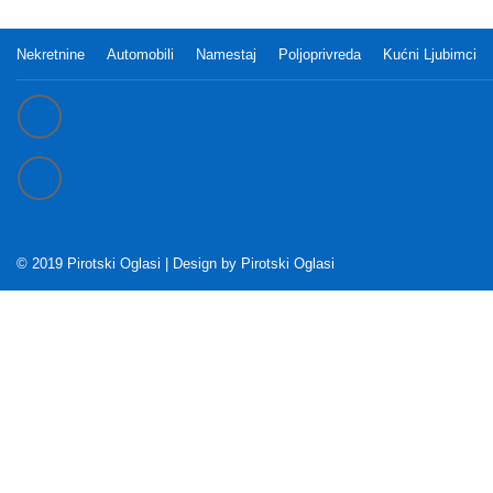
Nekretnine
Automobili
Namestaj
Poljoprivreda
Kućni Ljubimci
© 2019 Pirotski Oglasi | Design by
Pirotski Oglasi