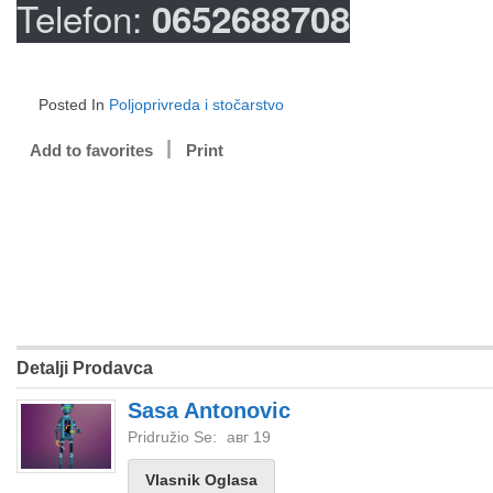
Telefon:
0652688708
Posted In
Poljoprivreda i stočarstvo
Add to favorites
Print
Detalji Prodavca
Sasa Antonovic
Pridružio Se:
авг 19
Vlasnik Oglasa