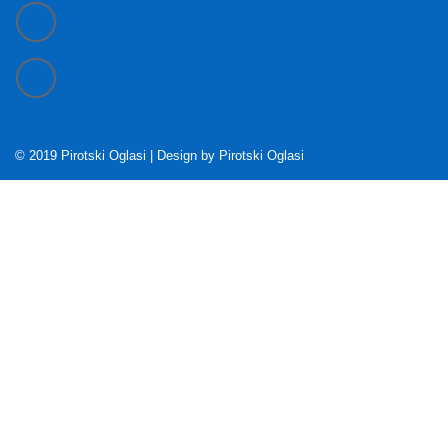
© 2019 Pirotski Oglasi | Design by
Pirotski Oglasi