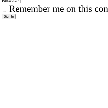
Password
*
Remember me on this co