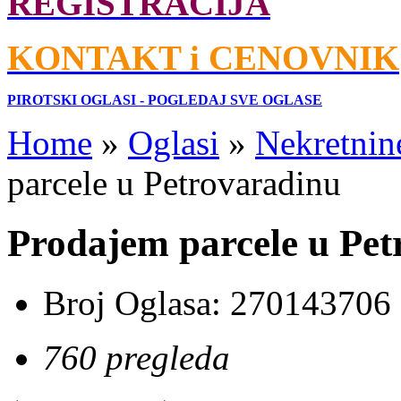
REGISTRACIJA
KONTAKT i CENOVNIK
PIROTSKI OGLASI - POGLEDAJ SVE OGLASE
Home
»
Oglasi
»
Nekretnin
parcele u Petrovaradinu
Prodajem parcele u Pet
Broj Oglasa:
270143706
760 pregleda