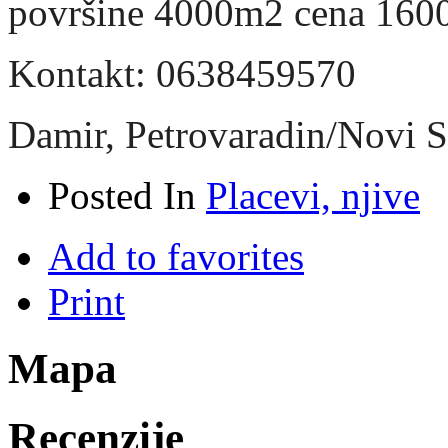
površine 4000m2 cena 160
Kontakt: 0638459570
Damir, Petrovaradin/Novi 
Posted In
Placevi, njive
Add to favorites
Print
Mapa
Recenzije