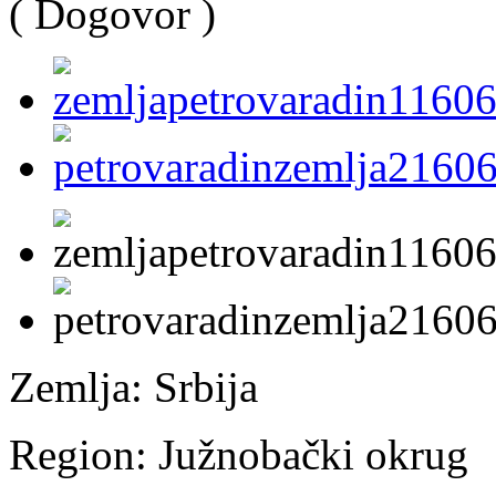
( Dogovor )
Zemlja:
Srbija
Region:
Južnobački okrug