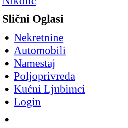
Slični Oglasi
Nekretnine
Automobili
Namestaj
Poljoprivreda
Kućni Ljubimci
Login