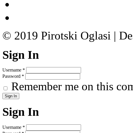
© 2019 Pirotski Oglasi | D
Sign In
Username
*
Password
*
Remember me on this co
Sign In
Username
*