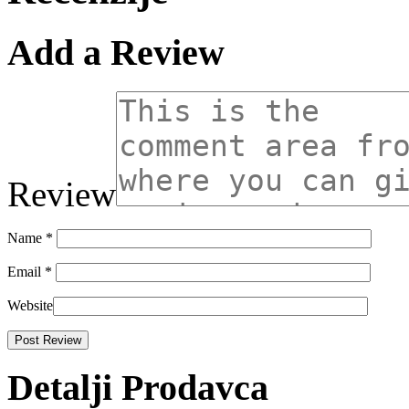
Add a Review
Review
Name
*
Email
*
Website
Detalji Prodavca