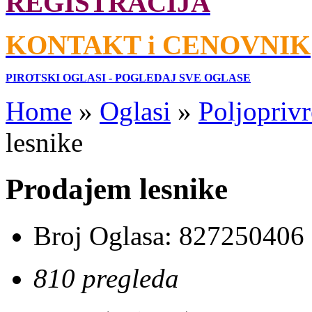
REGISTRACIJA
KONTAKT i CENOVNIK
PIROTSKI OGLASI - POGLEDAJ SVE OGLASE
Home
»
Oglasi
»
Poljoprivr
lesnike
Prodajem lesnike
Broj Oglasa:
827250406
810 pregleda