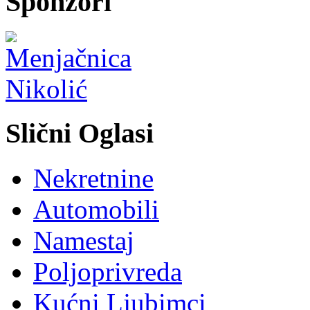
Sponzori
Slični Oglasi
Nekretnine
Automobili
Namestaj
Poljoprivreda
Kućni Ljubimci