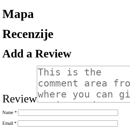
Mapa
Recenzije
Add a Review
Review
Name
*
Email
*