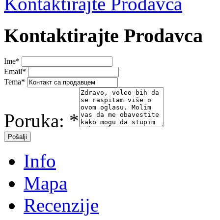
Kontaktirajte Prodavca
Kontaktirajte Prodavca
Ime
*
Email
*
Tema
*
Poruka:
*
Info
Mapa
Recenzije