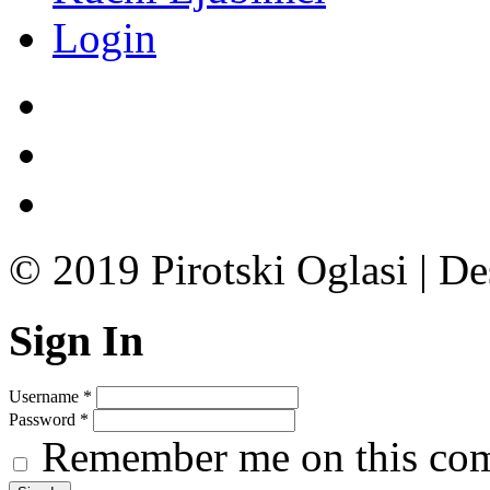
Login
© 2019 Pirotski Oglasi | D
Sign In
Username
*
Password
*
Remember me on this co