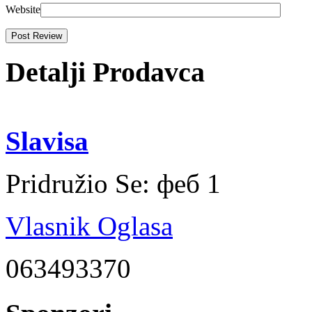
Website
Detalji Prodavca
Slavisa
Pridružio Se:
феб 1
Vlasnik Oglasa
063493370