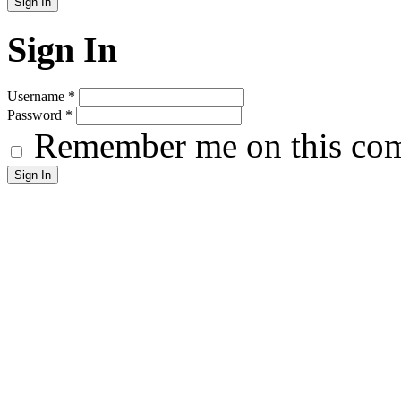
Sign In
Username
*
Password
*
Remember me on this co