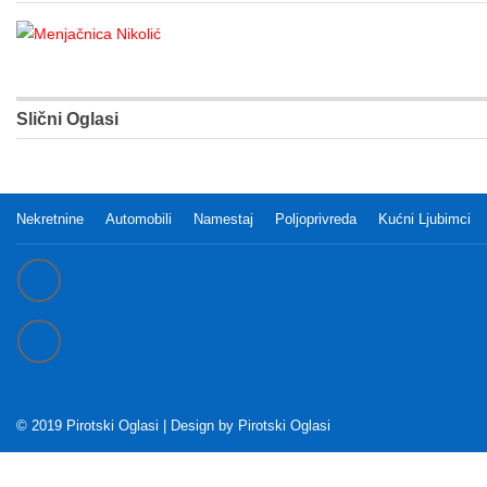
Slični Oglasi
Nekretnine
Automobili
Namestaj
Poljoprivreda
Kućni Ljubimci
© 2019 Pirotski Oglasi | Design by
Pirotski Oglasi