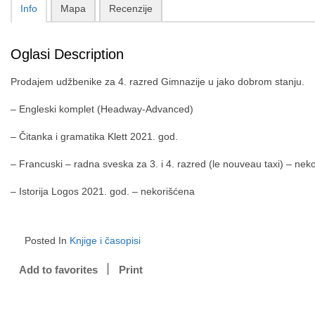
Info
Mapa
Recenzije
Oglasi Description
Prodajem udžbenike za 4. razred Gimnazije u jako dobrom stanju.
– Engleski komplet (Headway-Advanced)
– Čitanka i gramatika Klett 2021. god.
– Francuski – radna sveska za 3. i 4. razred (le nouveau taxi) – nek
– Istorija Logos 2021. god. – nekorišćena
Posted In
Knjige i časopisi
Add to favorites
Print