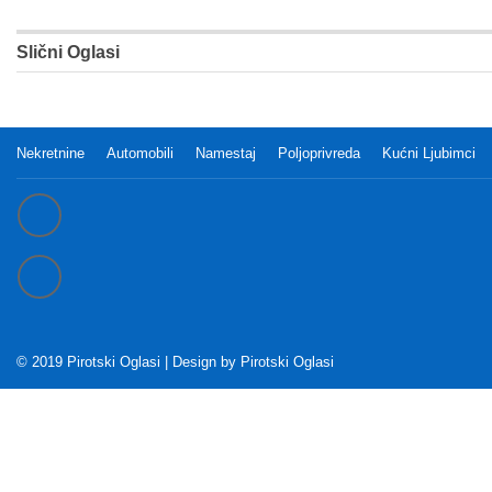
Slični Oglasi
Nekretnine
Automobili
Namestaj
Poljoprivreda
Kućni Ljubimci
© 2019 Pirotski Oglasi | Design by
Pirotski Oglasi