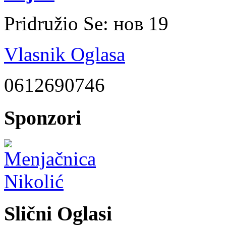
Pridružio Se:
нов 19
Vlasnik Oglasa
0612690746
Sponzori
Slični Oglasi