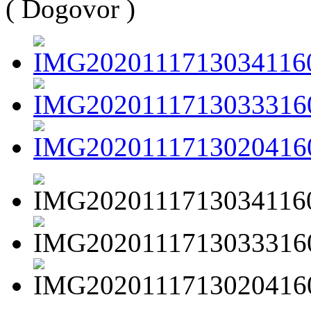
( Dogovor )