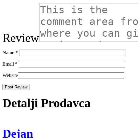
Review
Name
*
Email
*
Website
Detalji Prodavca
Dejan