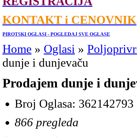
REGISTRACIJA
KONTAKT i CENOVNIK
PIROTSKI OGLASI - POGLEDAJ SVE OGLASE
Home
»
Oglasi
»
Poljoprivr
dunje i dunjevaču
Prodajem dunje i dunj
Broj Oglasa:
362142793
866 pregleda