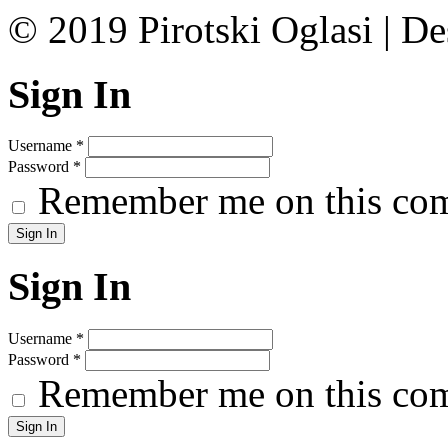
© 2019 Pirotski Oglasi | D
Sign In
Username
*
Password
*
Remember me on this co
Sign In
Username
*
Password
*
Remember me on this co