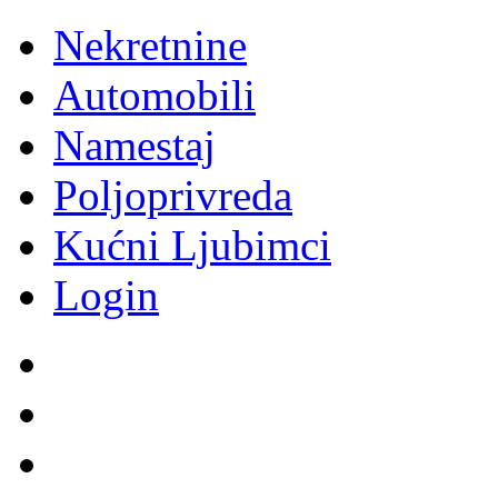
Nekretnine
Automobili
Namestaj
Poljoprivreda
Kućni Ljubimci
Login