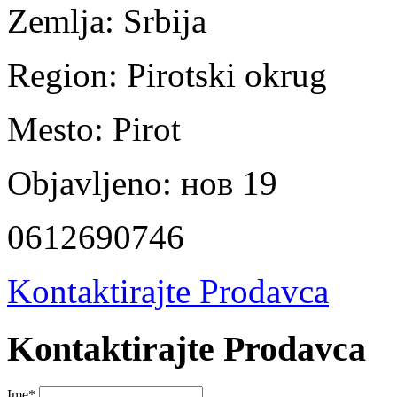
Zemlja:
Srbija
Region:
Pirotski okrug
Mesto:
Pirot
Objavljeno:
нов 19
0612690746
Kontaktirajte Prodavca
Kontaktirajte Prodavca
Ime
*