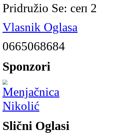
Pridružio Se:
сеп 2
Vlasnik Oglasa
0665068684
Sponzori
Slični Oglasi