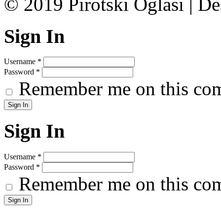
© 2019 Pirotski Oglasi | D
Sign In
Username
*
Password
*
Remember me on this co
Sign In
Username
*
Password
*
Remember me on this co