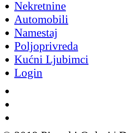
Nekretnine
Automobili
Namestaj
Poljoprivreda
Kućni Ljubimci
Login