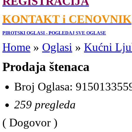
REGISTRACIJA
KONTAKT i CENOVNIK
PIROTSKI OGLASI - POGLEDAJ SVE OGLASE
Home
»
Oglasi
»
Kućni Lju
Prodaja štenaca
Broj Oglasa:
915013355
259 pregleda
( Dogovor )