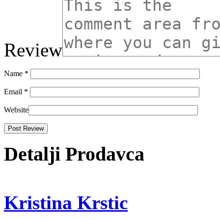
Review
Name
*
Email
*
Website
Detalji Prodavca
Kristina Krstic