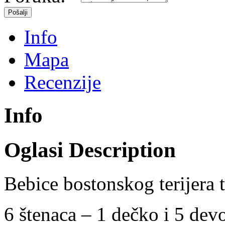
Info
Mapa
Recenzije
Info
Oglasi Description
Bebice bostonskog terijera 
6 štenaca – 1 dečko i 5 dev