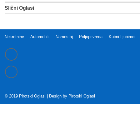
Slični Oglasi
Nekretnine
Automobili
Namestaj
Poljoprivreda
Kućni Ljubimci
© 2019 Pirotski Oglasi | Design by
Pirotski Oglasi