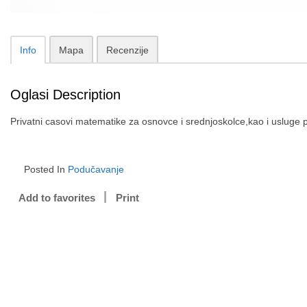
Info
Mapa
Recenzije
Oglasi Description
Privatni casovi matematike za osnovce i srednjoskolce,kao i usluge p
Posted In
Podučavanje
Add to favorites
Print