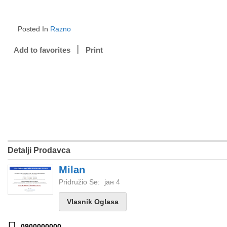
Posted In
Razno
Add to favorites
Print
Detalji Prodavca
Milan
Pridružio Se:
јан 4
Vlasnik Oglasa
0900000000