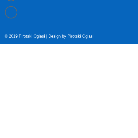
© 2019 Pirotski Oglasi | Design by
Pirotski Oglasi