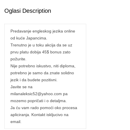
Oglasi Description
Predavanje engleskog jezika online
od kuće Japancima.
Trenutno je u toku akcija da se uz
prvu platu dobija 45$ bonus zato
požurite.
Nije potrebno iskustvo, niti diploma,
potrebno je samo da znate solidno
jezik i da budete pozitivni.
Javite se na
milanaleksic52@yahoo.com pa
mozemo popričati i o detaljma.
Ja ću vam rado pomoći oko procesa
apliciranja. Kontakt iskljucivo na
email.