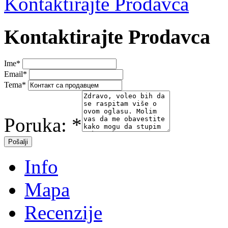
Kontaktirajte Prodavca
Kontaktirajte Prodavca
Ime
*
Email
*
Tema
*
Poruka:
*
Info
Mapa
Recenzije