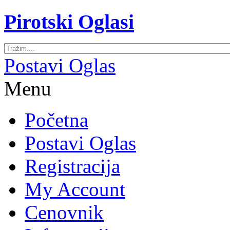
Pirotski Oglasi
Postavi Oglas
Menu
Početna
Postavi Oglas
Registracija
My Account
Cenovnik