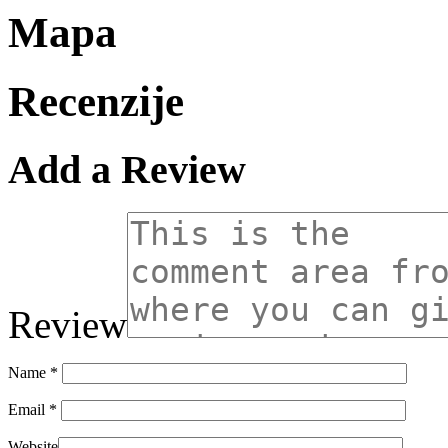
Mapa
Recenzije
Add a Review
Review
Name
*
Email
*
Website