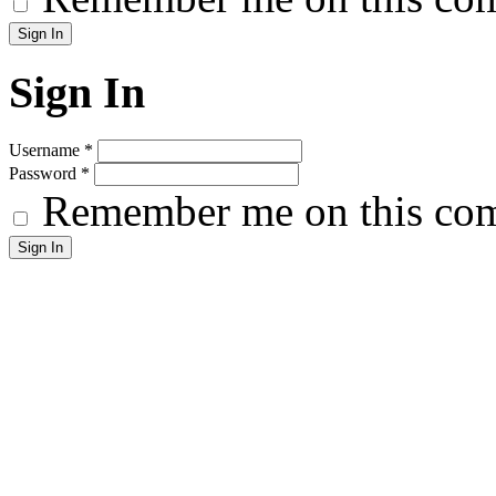
Sign In
Username
*
Password
*
Remember me on this co