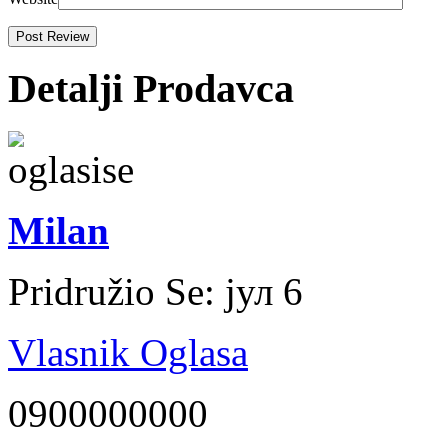
Detalji Prodavca
Milan
Pridružio Se:
јул 6
Vlasnik Oglasa
0900000000