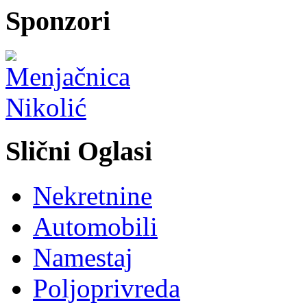
Sponzori
Slični Oglasi
Nekretnine
Automobili
Namestaj
Poljoprivreda