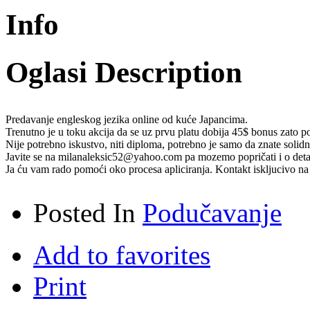
Info
Oglasi Description
Predavanje engleskog jezika online od kuće Japancima.
Trenutno je u toku akcija da se uz prvu platu dobija 45$ bonus zato po
Nije potrebno iskustvo, niti diploma, potrebno je samo da znate solidno
Javite se na milanaleksic52@yahoo.com pa mozemo popričati i o deta
Ja ću vam rado pomoći oko procesa apliciranja. Kontakt iskljucivo na
Posted In
Podučavanje
Add to favorites
Print