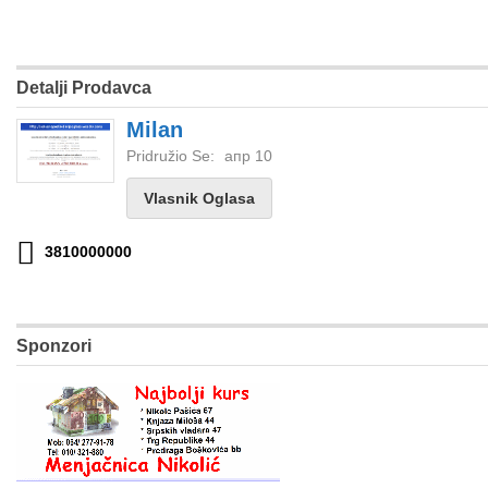
Detalji Prodavca
Milan
Pridružio Se:
апр 10
Vlasnik Oglasa
3810000000
Sponzori