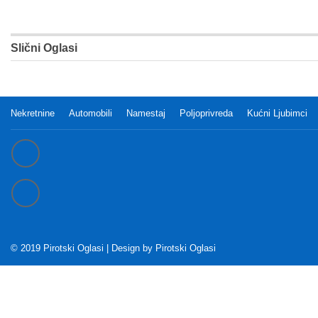
Slični Oglasi
Nekretnine
Automobili
Namestaj
Poljoprivreda
Kućni Ljubimci
© 2019 Pirotski Oglasi | Design by
Pirotski Oglasi