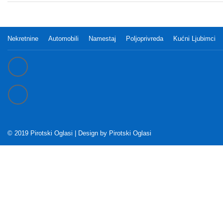
Nekretnine
Automobili
Namestaj
Poljoprivreda
Kućni Ljubimci
© 2019 Pirotski Oglasi | Design by
Pirotski Oglasi