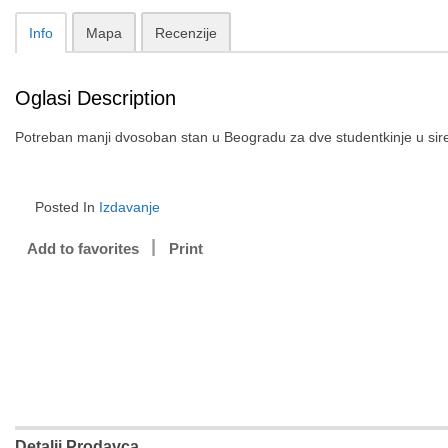
Info
Mapa
Recenzije
Oglasi Description
Potreban manji dvosoban stan u Beogradu za dve studentkinje u sir
Posted In
Izdavanje
Add to favorites
Print
Detalji Prodavca