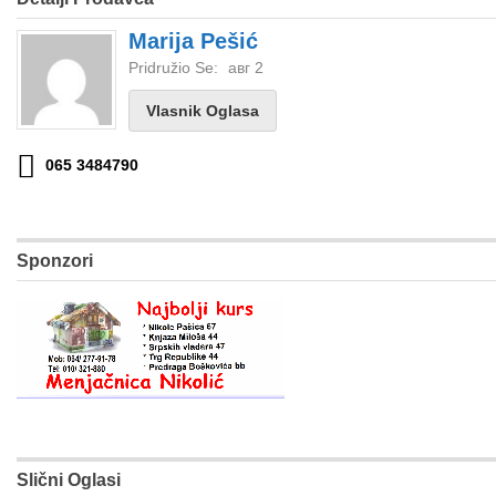
Marija Pešić
Pridružio Se:
авг 2
Vlasnik Oglasa
065 3484790
Sponzori
Slični Oglasi