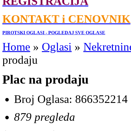
REGISTRACIJA
KONTAKT i CENOVNIK
PIROTSKI OGLASI - POGLEDAJ SVE OGLASE
Home
»
Oglasi
»
Nekretnin
prodaju
Plac na prodaju
Broj Oglasa:
866352214
879 pregleda