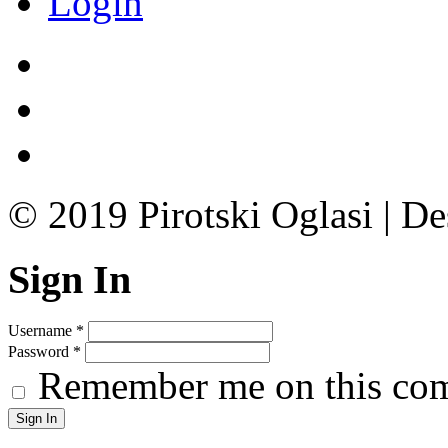
Login
© 2019 Pirotski Oglasi | D
Sign In
Username
*
Password
*
Remember me on this co