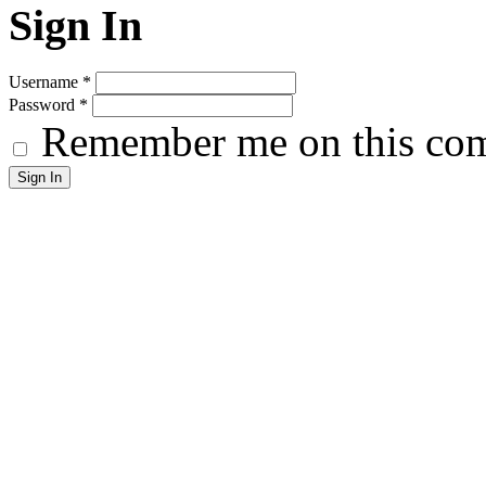
Sign In
Username
*
Password
*
Remember me on this co