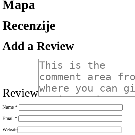
Mapa
Recenzije
Add a Review
Review
Name
*
Email
*
Website