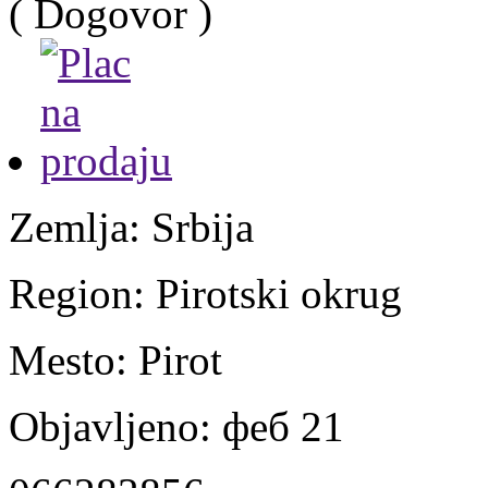
( Dogovor )
Zemlja:
Srbija
Region:
Pirotski okrug
Mesto:
Pirot
Objavljeno:
феб 21