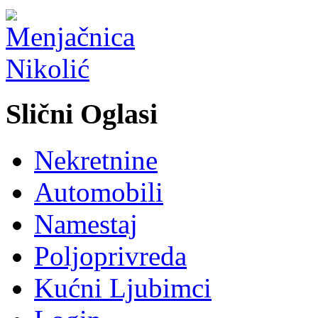
Slični Oglasi
Nekretnine
Automobili
Namestaj
Poljoprivreda
Kućni Ljubimci