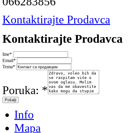
066283856
Kontaktirajte Prodavca
Kontaktirajte Prodavca
Ime
*
Email
*
Tema
*
Poruka:
*
Info
Mapa