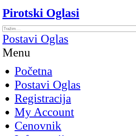
Pirotski Oglasi
Postavi Oglas
Menu
Početna
Postavi Oglas
Registracija
My Account
Cenovnik