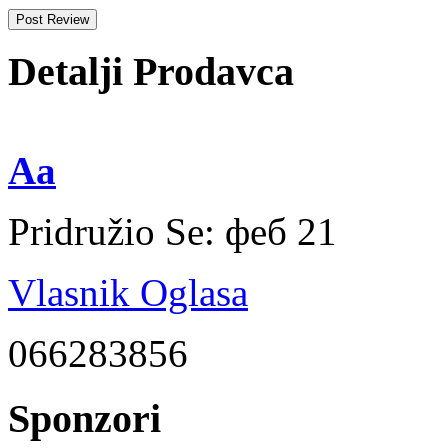
Detalji Prodavca
Aa
Pridružio Se:
феб 21
Vlasnik Oglasa
066283856
Sponzori