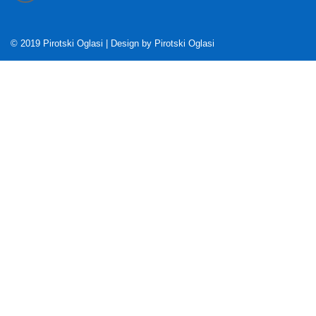
© 2019 Pirotski Oglasi | Design by
Pirotski Oglasi