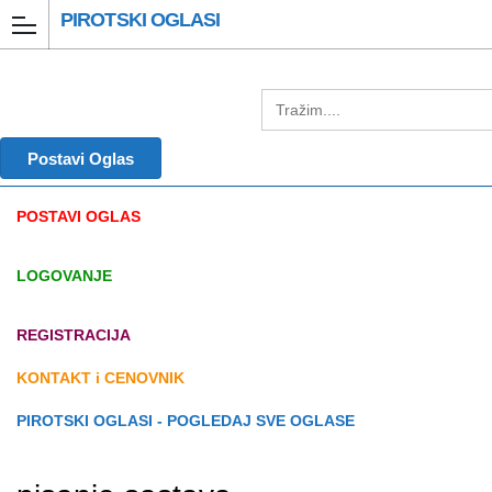
PIROTSKI OGLASI
Postavi Oglas
POSTAVI OGLAS
LOGOVANJE
REGISTRACIJA
KONTAKT i CENOVNIK
PIROTSKI OGLASI - POGLEDAJ SVE OGLASE