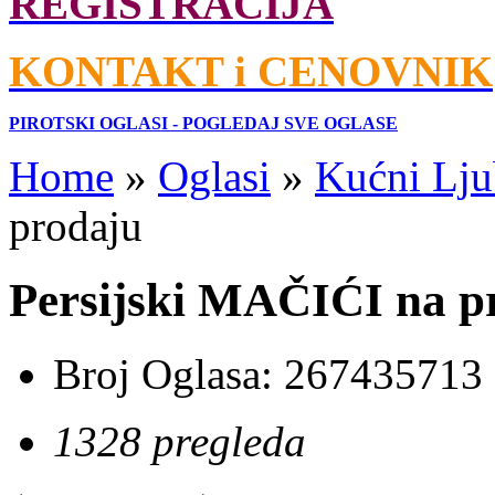
REGISTRACIJA
KONTAKT i CENOVNIK
PIROTSKI OGLASI - POGLEDAJ SVE OGLASE
Home
»
Oglasi
»
Kućni Lju
prodaju
Persijski MAČIĆI na p
Broj Oglasa:
267435713
1328 pregleda