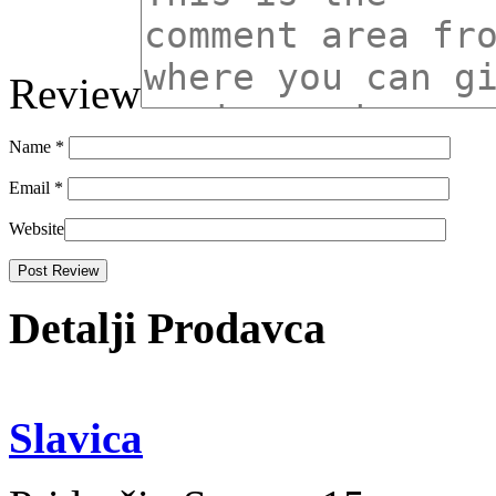
Review
Name
*
Email
*
Website
Detalji Prodavca
Slavica