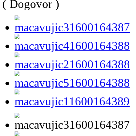
( Dogovor )