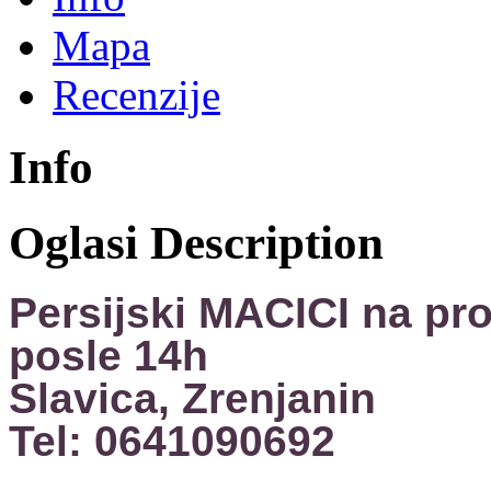
Mapa
Recenzije
Info
Oglasi Description
Persijski MACICI na pro
posle 14h
Slavica, Zrenjanin
Tel: 0641090692