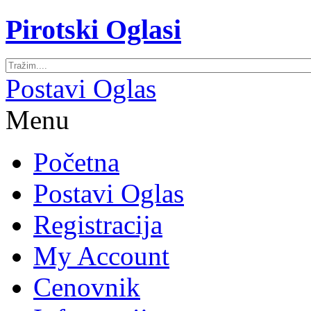
Pirotski Oglasi
Postavi Oglas
Menu
Početna
Postavi Oglas
Registracija
My Account
Cenovnik