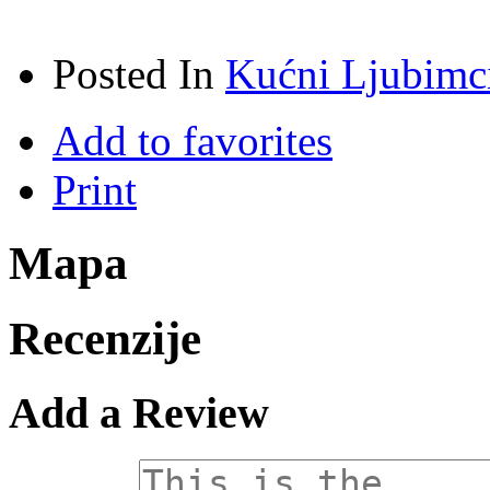
Posted In
Kućni Ljubimc
Add to favorites
Print
Mapa
Recenzije
Add a Review