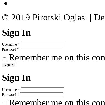
© 2019 Pirotski Oglasi | D
Sign In
Username
*
Password
*
Remember me on this co
Sign In
Username
*
Password
*
Remember me on this co