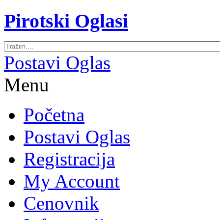
Pirotski Oglasi
Postavi Oglas
Menu
Početna
Postavi Oglas
Registracija
My Account
Cenovnik