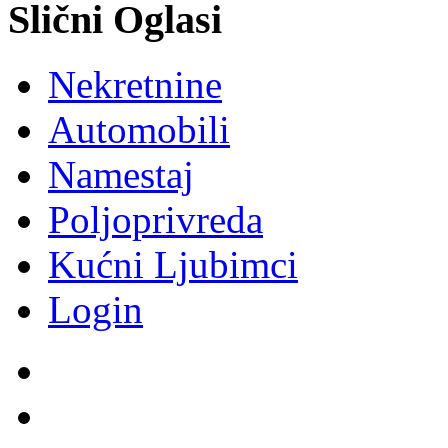
Slični Oglasi
Nekretnine
Automobili
Namestaj
Poljoprivreda
Kućni Ljubimci
Login