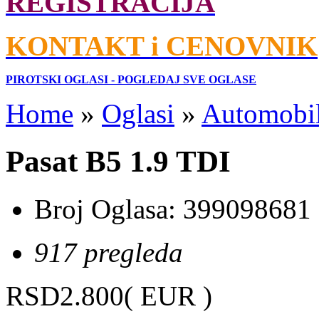
REGISTRACIJA
KONTAKT i CENOVNIK
PIROTSKI OGLASI - POGLEDAJ SVE OGLASE
Home
»
Oglasi
»
Automobil
Pasat B5 1.9 TDI
Broj Oglasa:
399098681
917 pregleda
RSD2.800
( EUR )