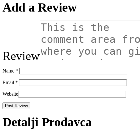
Add a Review
Review
Name
*
Email
*
Website
Detalji Prodavca