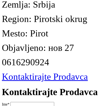
Zemlja:
Srbija
Region:
Pirotski okrug
Mesto:
Pirot
Objavljeno:
нов 27
0616290924
Kontaktirajte Prodavca
Kontaktirajte Prodavca
Ime
*