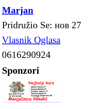
Marjan
Pridružio Se:
нов 27
Vlasnik Oglasa
0616290924
Sponzori