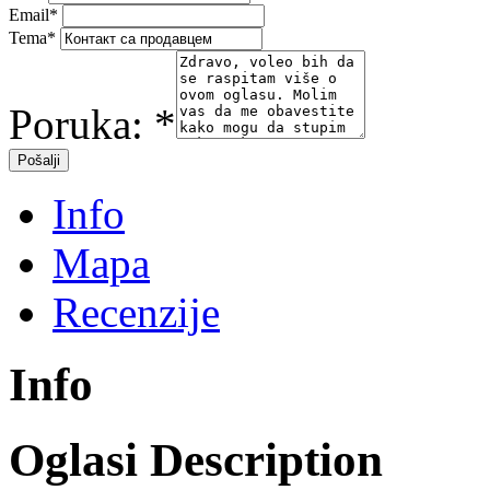
Email
*
Tema
*
Poruka:
*
Info
Mapa
Recenzije
Info
Oglasi Description