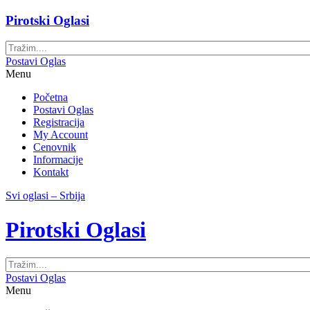
Pirotski Oglasi
Postavi Oglas
Menu
Početna
Postavi Oglas
Registracija
My Account
Cenovnik
Informacije
Kontakt
Svi oglasi – Srbija
Pirotski Oglasi
Postavi Oglas
Menu