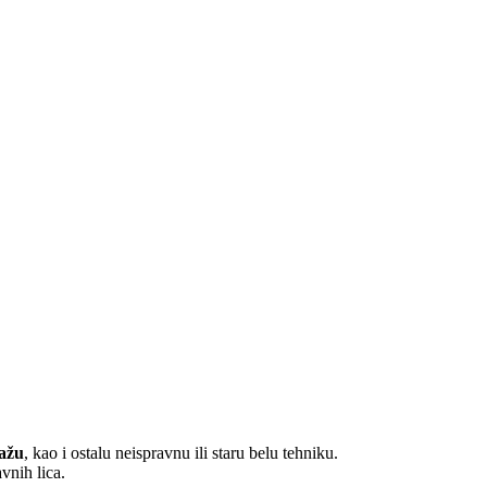
ažu
, kao i ostalu neispravnu ili staru belu tehniku.
vnih lica.