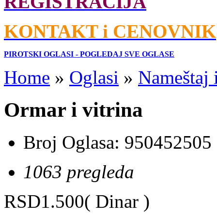
REGISTRACIJA
KONTAKT i CENOVNIK
PIROTSKI OGLASI - POGLEDAJ SVE OGLASE
Home
»
Oglasi
»
Nameštaj 
Ormar i vitrina
Broj Oglasa:
950452505
1063 pregleda
RSD1.500
( Dinar )