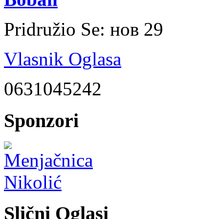
Pridružio Se:
нов 29
Vlasnik Oglasa
0631045242
Sponzori
Slični Oglasi