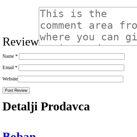
Review
Name
*
Email
*
Website
Detalji Prodavca
Boban