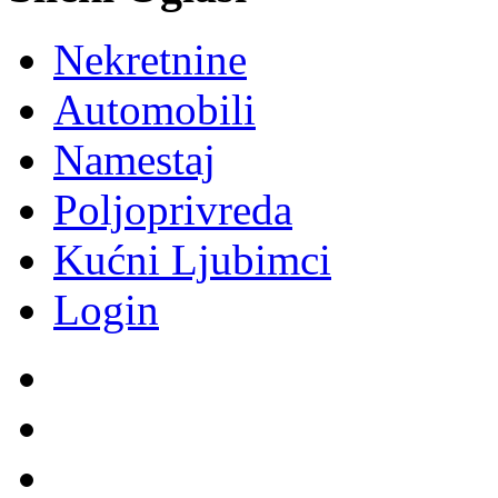
Nekretnine
Automobili
Namestaj
Poljoprivreda
Kućni Ljubimci
Login