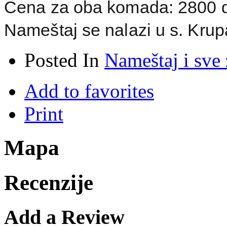
Cena za oba komada: 2800 d
Nameštaj se nalazi u s. Krup
Posted In
Nameštaj i sve
Add to favorites
Print
Mapa
Recenzije
Add a Review