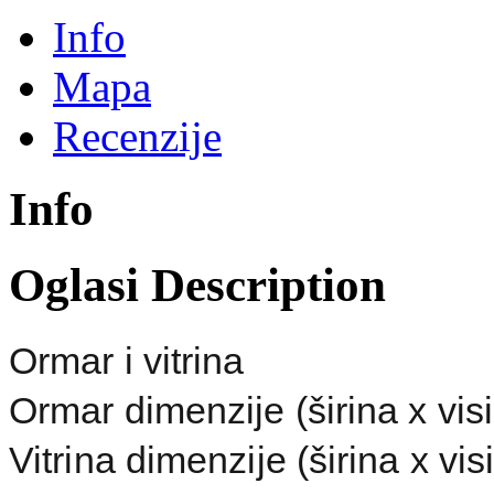
Info
Mapa
Recenzije
Info
Oglasi Description
Ormar i vitrina
Ormar dimenzije (širina x vi
Vitrina dimenzije (širina x v