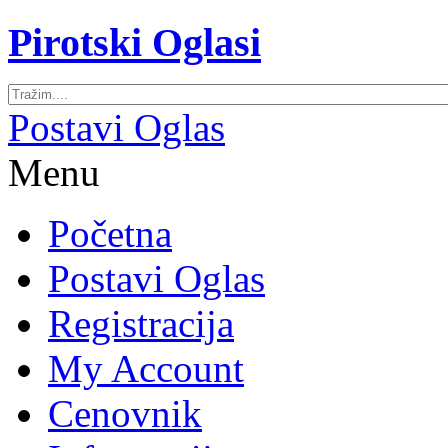
Pirotski Oglasi
Postavi Oglas
Menu
Početna
Postavi Oglas
Registracija
My Account
Cenovnik