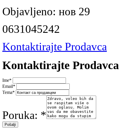
Objavljeno:
нов 29
0631045242
Kontaktirajte Prodavca
Kontaktirajte Prodavca
Ime
*
Email
*
Tema
*
Poruka:
*