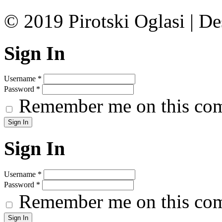
© 2019 Pirotski Oglasi | D
Sign In
Username
*
Password
*
Remember me on this co
Sign In
Username
*
Password
*
Remember me on this co