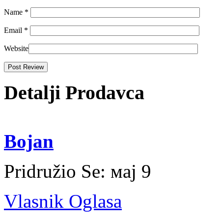
Name
*
Email
*
Website
Detalji Prodavca
Bojan
Pridružio Se:
мај 9
Vlasnik Oglasa