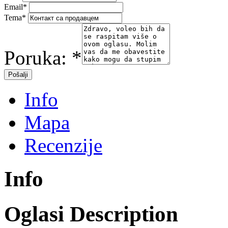
Email
*
Tema
*
Poruka:
*
Info
Mapa
Recenzije
Info
Oglasi Description