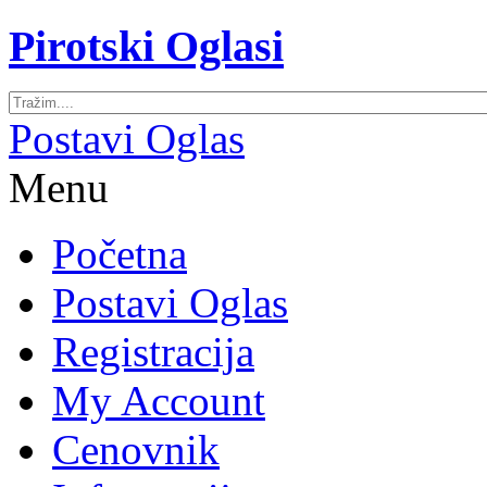
Pirotski Oglasi
Postavi Oglas
Menu
Početna
Postavi Oglas
Registracija
My Account
Cenovnik