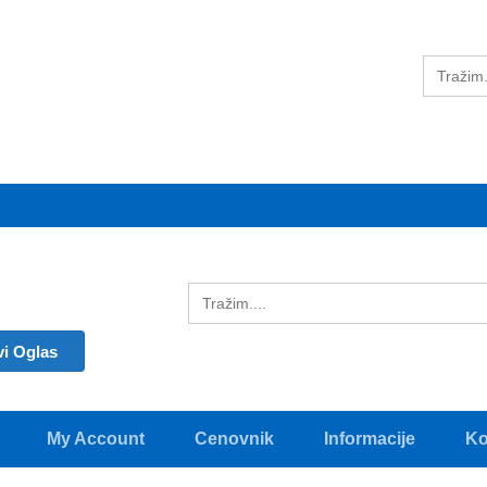
vi Oglas
My Account
Cenovnik
Informacije
Ko