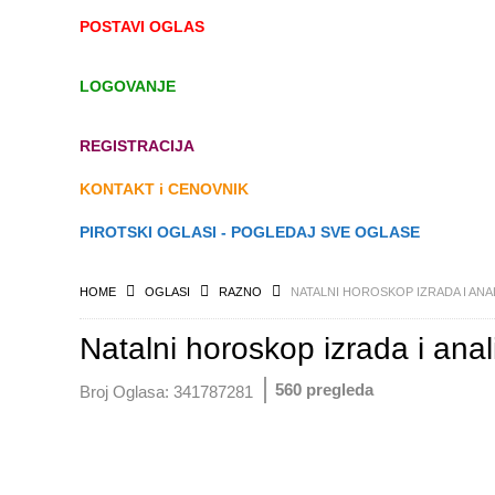
POSTAVI OGLAS
LOGOVANJE
REGISTRACIJA
KONTAKT i CENOVNIK
PIROTSKI OGLASI - POGLEDAJ SVE OGLASE
HOME
OGLASI
RAZNO
NATALNI HOROSKOP IZRADA I ANA
Natalni horoskop izrada i anal
560 pregleda
Broj Oglasa:
341787281