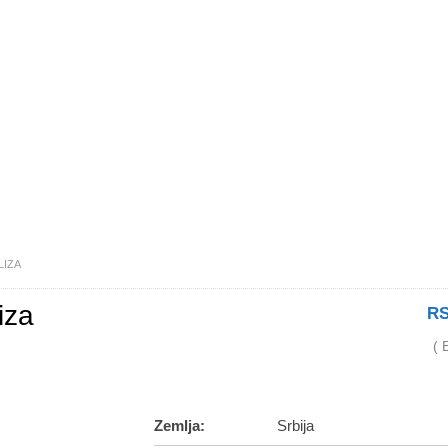
LIZA
iza
RS
( 
Zemlja:
Srbija