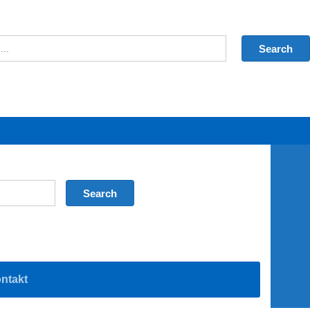
ntakt