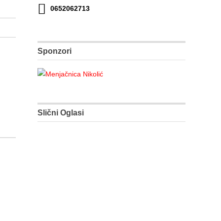
0652062713
Sponzori
Slični Oglasi