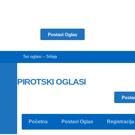
Postavi Oglas
Svi oglasi – Srbija
PIROTSKI OGLASI
Posta
Početna
Postavi Oglas
Registracija