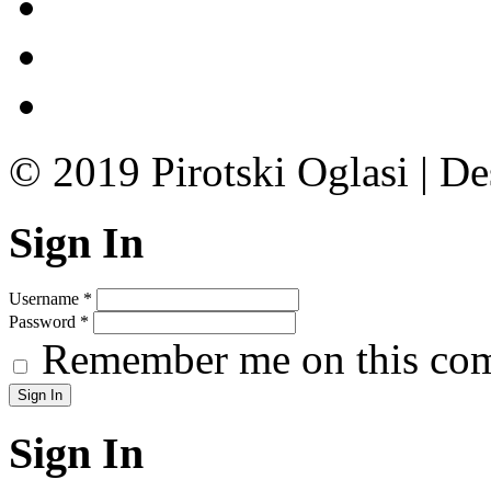
© 2019 Pirotski Oglasi | D
Sign In
Username
*
Password
*
Remember me on this co
Sign In