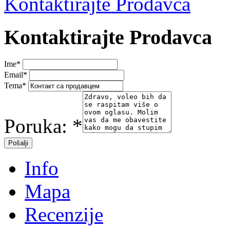
Kontaktirajte Prodavca
Kontaktirajte Prodavca
Ime
*
Email
*
Tema
*
Poruka:
*
Info
Mapa
Recenzije