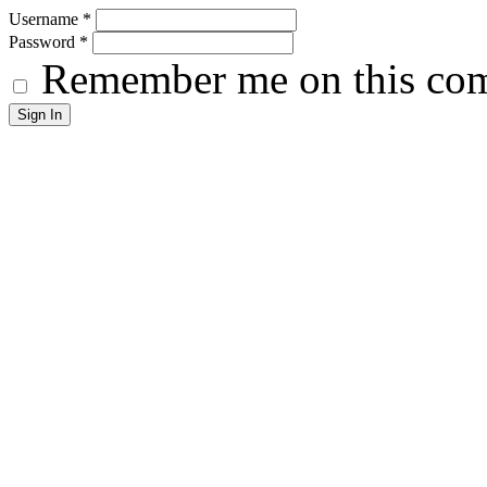
Username
*
Password
*
Remember me on this co