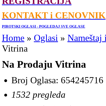
REGISTRACIJA
KONTAKT i CENOVNIK
PIROTSKI OGLASI - POGLEDAJ SVE OGLASE
Home
»
Oglasi
»
Nameštaj 
Vitrina
Na Prodaju Vitrina
Broj Oglasa:
654245716
1532 pregleda