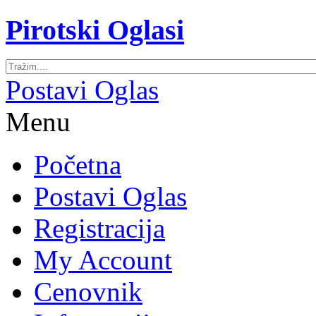
Pirotski Oglasi
Postavi Oglas
Menu
Početna
Postavi Oglas
Registracija
My Account
Cenovnik