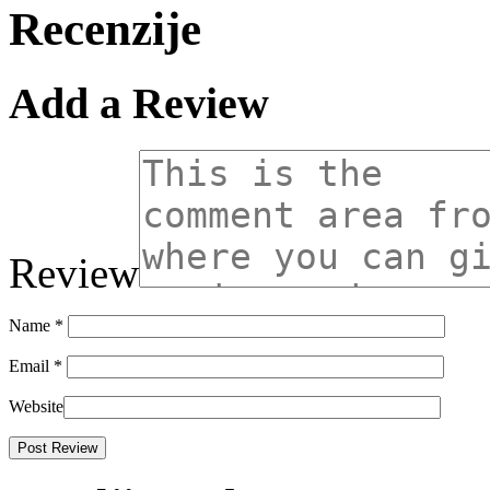
Recenzije
Add a Review
Review
Name
*
Email
*
Website