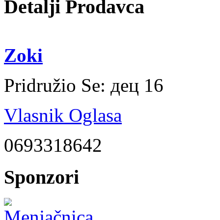
Detalji Prodavca
Zoki
Pridružio Se:
дец 16
Vlasnik Oglasa
0693318642
Sponzori