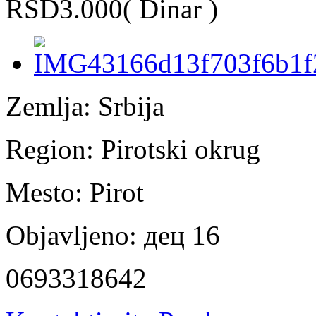
RSD3.000
( Dinar )
Zemlja:
Srbija
Region:
Pirotski okrug
Mesto:
Pirot
Objavljeno:
дец 16
0693318642