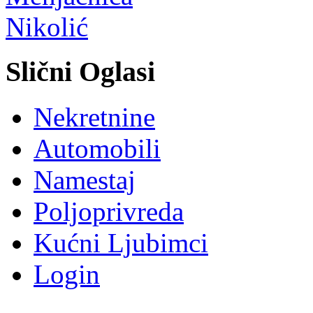
Slični Oglasi
Nekretnine
Automobili
Namestaj
Poljoprivreda
Kućni Ljubimci
Login