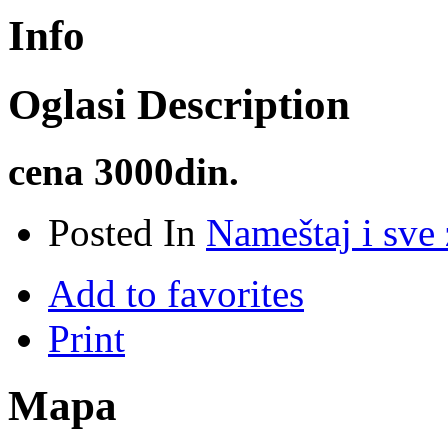
Info
Oglasi Description
cena 3000din.
Posted In
Nameštaj i sve
Add to favorites
Print
Mapa